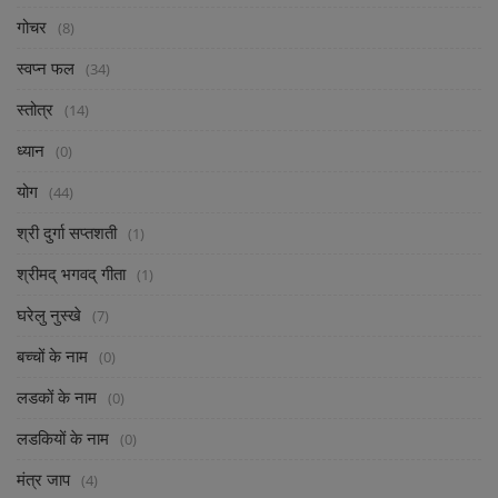
गोचर
(8)
स्वप्न फल
(34)
स्तोत्र
(14)
ध्यान
(0)
योग
(44)
श्री दुर्गा सप्तशती
(1)
श्रीमद् भगवद् गीता
(1)
घरेलु नुस्खे
(7)
बच्चों के नाम
(0)
लडकों के नाम
(0)
लडकियों के नाम
(0)
मंत्र जाप
(4)