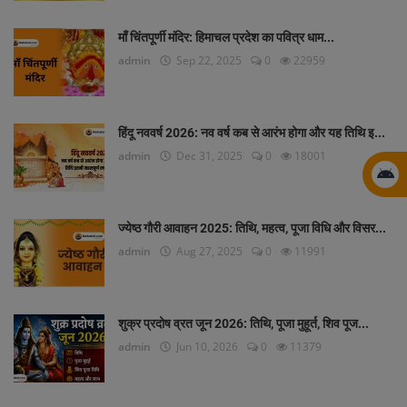
माँ चिंतपूर्णी मंदिर: हिमाचल प्रदेश का पवित्र धाम...
admin
Sep 22, 2025
0
22959
हिंदू नववर्ष 2026: नव वर्ष कब से आरंभ होगा और यह तिथि इ...
admin
Dec 31, 2025
0
18001
ज्येष्ठ गौरी आवाहन 2025: तिथि, महत्व, पूजा विधि और विसर...
admin
Aug 27, 2025
0
11991
शुक्र प्रदोष व्रत जून 2026: तिथि, पूजा मुहूर्त, शिव पूज...
admin
Jun 10, 2026
0
11379