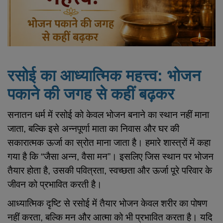
साप्ताहिक व्रत कथा
प्रदोष व्रत कथा
गोचर
रसोई का आध्यात्मिक महत्त्व: भोजन
वास्तु लेख
पकाने की जगह से कहीं बढ़कर
ज्योतिष लेख
सनातन धर्म में रसोई को केवल भोजन बनाने का स्थान नहीं माना
धार्मिक लेख
जाता, बल्कि इसे अन्नपूर्णा माता का निवास और घर की
सकारात्मक ऊर्जा का स्रोत माना जाता है। हमारे शास्त्रों में कहा
Login
गया है कि “जैसा अन्न, वैसा मन”। इसलिए जिस स्थान पर भोजन
तैयार होता है, उसकी पवित्रता, स्वच्छता और ऊर्जा पूरे परिवार के
Register
जीवन को प्रभावित करती है।
आध्यात्मिक दृष्टि से रसोई में तैयार भोजन केवल शरीर का पोषण
Hindi
नहीं करता, बल्कि मन और आत्मा को भी प्रभावित करता है। यदि