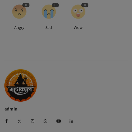
0
0
0
Angry
Sad
Wow
admin