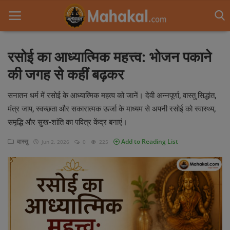
रसोई का आध्यात्मिक महत्त्व: भोजन पकाने
की जगह से कहीं बढ़कर
Home
सनातन धर्म में रसोई के आध्यात्मिक महत्व को जानें। देवी अन्नपूर्णा, वास्तु सिद्धांत,
Contact
मंत्र जाप, स्वच्छता और सकारात्मक ऊर्जा के माध्यम से अपनी रसोई को स्वास्थ्य,
आध्यात्मिक यात्रा
समृद्धि और सुख-शांति का पवित्र केंद्र बनाएं।
ज्योतिष
वास्तु
Add to Reading List
Jun 2, 2026
0
225
Gallery
धर्म अध्यात्म
वास्तु
पौराणिक कथा