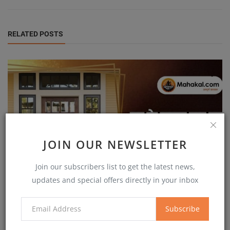
RELATED POSTS
JOIN OUR NEWSLETTER
Join our subscribers list to get the latest news,
updates and special offers directly in your inbox
Subscribe
घर के मुख्य द्वार पर ये 5 चीजे रखने से होगी गरीबी दूर...