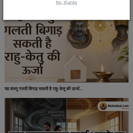
No, thanks
यह वास्तु गलती बिगाड़ सकती है राहु-केतु की ऊर्जा...