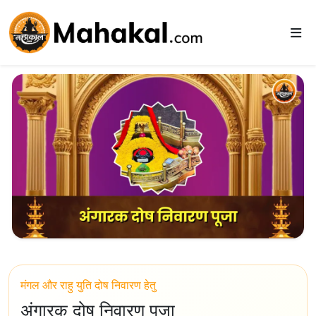
मंगल और राहु युति दोष निवारण हेतु
अंगारक दोष निवारण पूजा