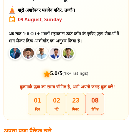
श्री अंगारेश्वर महादेव मंदिर, उज्जैन
09 August, Sunday
अब तक
10000 +
भक्तों
महाकाल डॉट कॉम के ज़रिए पूजा सेवाओं में
भाग लेकर दिव्य आशीर्वाद का अनुभव किया है।
5.0/5
(1K+ ratings)
बुकमार्क पूजा का समय सीमित है, अभी अपनी जगह बुक करें!
01
02
23
08
दिन
घंटे
मिनट
सेकेंड
अपना पूजा पैकेज चुनें