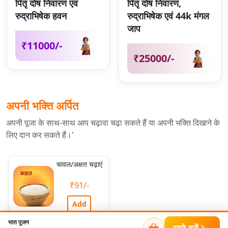
पितृ दोष निवारण एवं
पितृ दोष निवारण,
रुद्राभिषेक हवन
रुद्राभिषेक एवं 44k मंगल
जाप
₹11000/-
₹25000/-
अपनी भक्ति अर्पित
अपनी पूजा के साथ-साथ आप चढ़ावा चढ़ा सकते हैं या अपनी भक्ति दिखाने के
लिए दान कर सकते हैं।'
चावल/अक्षत चढ़ाएं
₹91/-
Add
भात पूजन
आगे बढ़ें