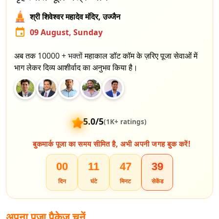
श्री शिवेश्वर महादेव मंदिर, उज्जैन
09 August, Sunday
अब तक
10000 +
भक्तों
महाकाल डॉट कॉम के ज़रिए पूजा सेवाओं में
भाग लेकर दिव्य आशीर्वाद का अनुभव किया है।
5.0/5
(1K+ ratings)
बुकमार्क पूजा का समय सीमित है, अभी अपनी जगह बुक करें!
00
11
47
39
दिन
घंटे
मिनट
सेकेंड
अपना पूजा पैकेज चुनें