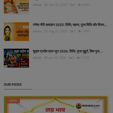
admin
Dec 31, 2025
0
18001
ज्येष्ठ गौरी आवाहन 2025: तिथि, महत्व, पूजा विधि और विसर...
admin
Aug 27, 2025
0
11991
शुक्र प्रदोष व्रत जून 2026: तिथि, पूजा मुहूर्त, शिव पूज...
admin
Jun 10, 2026
0
11376
OUR PICKS
ज्योतिष