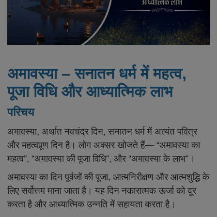
साप्ताहिक व्रत कथा
प्रदोष व्रत कथा
गोचर
अमावस्या – सनातन धर्म में महत्व,
वास्तु लेख
पूजा विधि और आध्यात्मिक लाभ
ज्योतिष लेख
परिचय
धार्मिक लेख
अमावस्या, अर्थात नवचंद्र दिन, सनातन धर्म में अत्यंत पवित्र
और महत्वपूर्‍ण दिन है। लोग अक्सर खोजते हैं— “अमावस्या का
Login
महत्व”, “अमावस्या की पूजा विधि”, और “अमावस्या के लाभ”।
Register
अमावस्या का दिन पूर्वजों की पूजा, आत्मनिरीक्षण और आत्मशुद्धि के
लिए सर्वोत्तम माना जाता है। यह दिन नकारात्मक ऊर्जा को दूर
Hindi
करता है और आध्यात्मिक उन्नति में सहायता करता है।