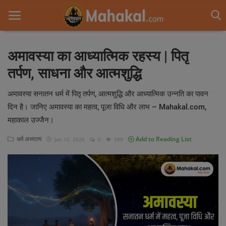
अमावस्या का आध्यात्मिक रहस्य | पितृ
तर्पण, साधना और आत्मशुद्धि
Home
अमावस्या सनातन धर्म में पितृ तर्पण, आत्मशुद्धि और आध्यात्मिक उन्नति का पावन
Contact
दिन है। जानिए अमावस्या का महत्व, पूजा विधि और लाभ – Mahakal.com,
आध्यात्मिक यात्रा
महाकाल उज्जैन।
ज्योतिष
धर्म अध्यात्म
Add to Reading List
Jan 10, 2026
0
589
Gallery
धर्म अध्यात्म
वास्तु
पौराणिक कथा