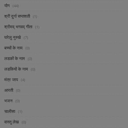
योग
(44)
श्री दुर्गा सप्तशती
(1)
श्रीमद् भगवद् गीता
(1)
घरेलु नुस्खे
(7)
बच्चों के नाम
(0)
लडकों के नाम
(0)
लडकियों के नाम
(0)
मंत्र जाप
(4)
आरती
(0)
भजन
(0)
चालीसा
(1)
वास्तु लेख
(0)