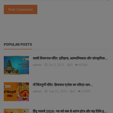
Post Comment
POPULAR POSTS
काशी विश्वनाथ मंदिर: इतिहास, आध्यात्मिकता और सांस्कृतिक...
admin
Jun 5, 2025
0
45584
माँ चिंतपूर्णी मंदिर: हिमाचल प्रदेश का पवित्र धाम...
admin
Sep 22, 2025
0
22959
हिंदू नववर्ष 2026: नव वर्ष कब से आरंभ होगा और यह तिथि इ...