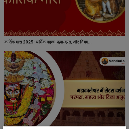
कार्तिक मास 2025: धार्मिक महत्व, पूजा-व्रत, और नियम...