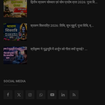
द्वितीय श्रावण सोमवार एवं सोम प्रदोष व्रत 2026: पूजा वि...
श्रावण शिवरात्रि 2026: तिथि, शुभ मुहूर्त, पूजा विधि, व्...
श्रीकृष्ण ने युद्धभूमि में अर्जुन को गीता क्यों सुनाई? ...
SOCIAL MEDIA