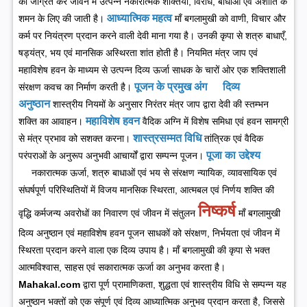
को जाग्रत कर जीवन में उत्पन्न नकारात्मक शक्तियों, विरोध, बाधाओं एवं अशांति के
आध्यात्मिक महत्व
शमन के लिए की जाती है।
माँ बगलामुखी को वाणी, विचार और
कर्म पर नियंत्रण प्रदान करने वाली देवी माना गया है। उनकी कृपा से शत्रु बाधाएँ,
षड्यंत्र, भय एवं मानसिक अस्थिरता शांत होती है। नियमित मंत्र जाप एवं
महाविशेष हवन के माध्यम से उत्पन्न दिव्य ऊर्जा साधक के चारों ओर एक शक्तिशाली
पूजन के प्रमुख अंग
दिव्य
संरक्षण कवच का निर्माण करती है।
अनुष्ठान
शास्त्रीय नियमों के अनुसार निरंतर मंत्र जाप द्वारा देवी की स्तम्भन
महाविशेष हवन
शक्ति का आवाहन।
वैदिक अग्नि में विशेष समिधा एवं हवन सामग्री
शास्त्रसम्मत विधि
से मंत्र प्रभाव को सशक्त करना।
तांत्रिक एवं वैदिक
पूजा का उद्देश्य
परंपराओं के अनुरूप अनुभवी आचार्यों द्वारा सम्पन्न पूजन।
नकारात्मक ऊर्जा, शत्रु बाधाओं एवं भय से संरक्षण
न्यायिक, व्यावसायिक एवं
संघर्षपूर्ण परिस्थितियों में विजय
मानसिक स्थिरता, आत्मबल एवं निर्णय शक्ति की
निष्कर्ष
वृद्धि
कर्मजन्य अवरोधों का निवारण एवं जीवन में संतुलन
माँ बगलामुखी
दिव्य अनुष्ठान एवं महाविशेष हवन पूजन साधकों को संरक्षण, निर्भयता एवं जीवन में
स्थिरता प्रदान करने वाला एक दिव्य उपाय है। माँ बगलामुखी की कृपा से भक्त
आत्मविश्वास, साहस एवं सकारात्मक ऊर्जा का अनुभव करता है।
Mahakal.com
द्वारा पूर्ण प्रामाणिकता, शुद्धता एवं शास्त्रीय विधि से सम्पन्न यह
अनुष्ठान भक्तों को एक संपूर्ण एवं दिव्य आध्यात्मिक अनुभव प्रदान करता है, जिससे