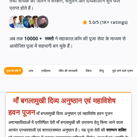
तथा साधक को जीवन में संरक्षण, संतुलन और दीर्घकालीन शुभ फल
प्राप्त होते हैं।
5.0/5 (1K+ ratings)
अब तक
10000 +
भक्तो
ने महाकाल.कॉम की पूजा सेवा के माध्यम से
आयोजित पूजा में सहभागी बन चुके हैं।
पूजा के बारे में
लाभ
प्रक्रिया
मंदिर की जानकारी
पैकेज
रिव्यु
पूछे जाने वाले प्रश्न
माँ बगलामुखी दिव्य अनुष्ठान एवं महाविशेष
हवन पूजन
माँ बगलामुखी दिव्य अनुष्ठान एवं महाविशेष हवन पूजन
अष्टमहाविद्याओं में प्रतिष्ठित देवी माँ बगलामुखी की उपासना हेतु किया जाने वाला
अत्यंत प्रभावशाली एवं शास्त्रसम्मत अनुष्ठान है। यह पूजा देवी की
स्तम्भन शक्ति