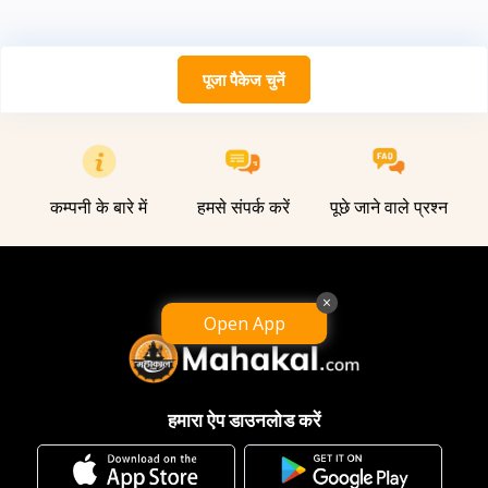
पूजा पैकेज चुनें
कम्पनी के बारे में
हमसे संपर्क करें
पूछे जाने वाले प्रश्न
×
Open App
हमारा ऐप डाउनलोड करें