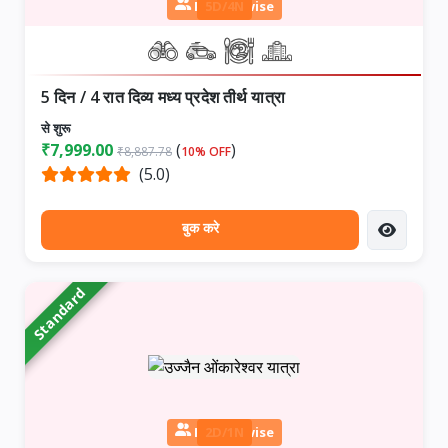
Person wise
5D/4N
5 दिन / 4 रात दिव्य मध्य प्रदेश तीर्थ यात्रा
से शुरू
₹7,999.00
(
)
₹8,887.78
10% OFF
(5.0)
बुक करे
Standard
Person wise
2D/1N