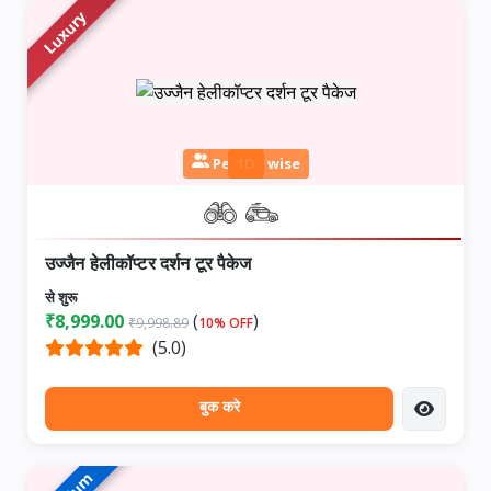
Luxury
Person wise
1D
उज्जैन हेलीकॉप्टर दर्शन टूर पैकेज
से शुरू
₹8,999.00
(
)
₹9,998.89
10% OFF
(5.0)
बुक करे