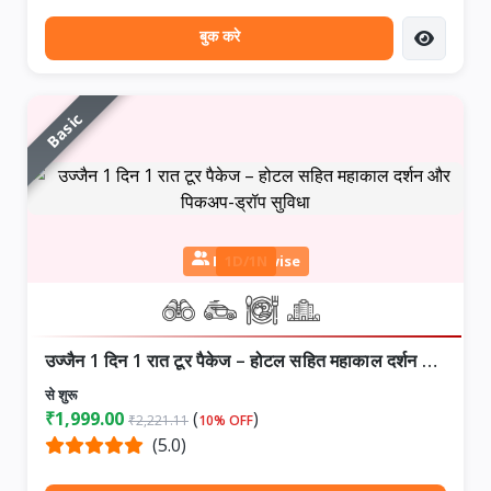
बुक करे
Basic
Person wise
1D/1N
उज्जैन 1 दिन 1 रात टूर पैकेज – होटल सहित महाकाल दर्शन और पिकअप-ड्रॉप सुविधा
से शुरू
₹1,999.00
(
)
₹2,221.11
10% OFF
(5.0)