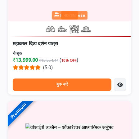
Person wise
4D/3N
महाकाल दिव्य दर्शन यात्रा
से शुरू
₹13,999.00
(
)
₹15,554.44
10% OFF
(5.0)
बुक करे
Premium