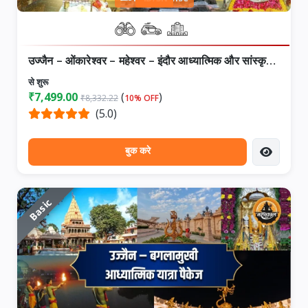
उज्जैन – ओंकारेश्वर – महेश्वर – इंदौर आध्यात्मिक और सांस्कृतिक धरोहर यात्रा
से शुरू
₹7,499.00
(
)
₹8,332.22
10% OFF
(5.0)
बुक करे
Basic