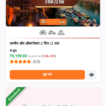
Person wise
3D/2N
उज्जैन और ओंकारेश्वर 3 दिन /2 रात
से शुरू
₹6,199.00
(
)
₹6,887.78
10% OFF
(5.0)
बुक करे
Standard