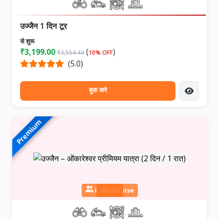
उज्जैन 1 दिन टूर
से शुरू
₹3,199.00
(
)
₹3,554.44
10% OFF
(5.0)
बुक करे
Premium
Person wise
2D/1N