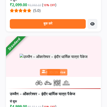
₹2,099.00
(
)
₹2,332.22
10% OFF
(5.0)
बुक करे
Standard
Person wise
3D/2N
उज्जैन – ओंकारेश्वर – इंदौर धार्मिक यात्रा पैकेज
से शुरू
₹4,999.00
(
)
₹5,554.44
10% OFF