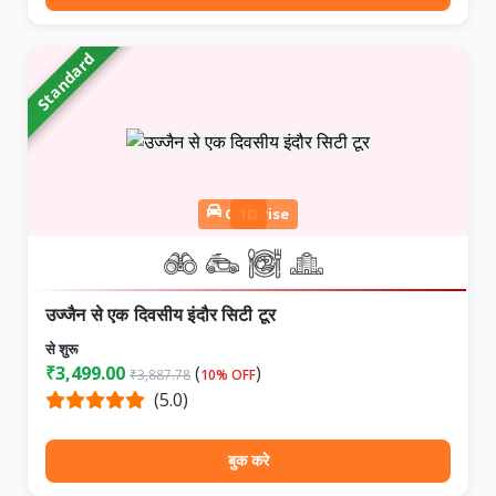
Standard
Cab wise
1D
उज्जैन से एक दिवसीय इंदौर सिटी टूर
से शुरू
₹3,499.00
(
)
₹3,887.78
10% OFF
(5.0)
बुक करे