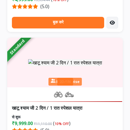
(5.0)
बुक करे
Standard
Person wise
2D/1N
खाटू श्याम जी 2 दिन / 1 रात स्पेशल यात्रा
से शुरू
₹9,999.00
(
)
₹11,110.00
10% OFF