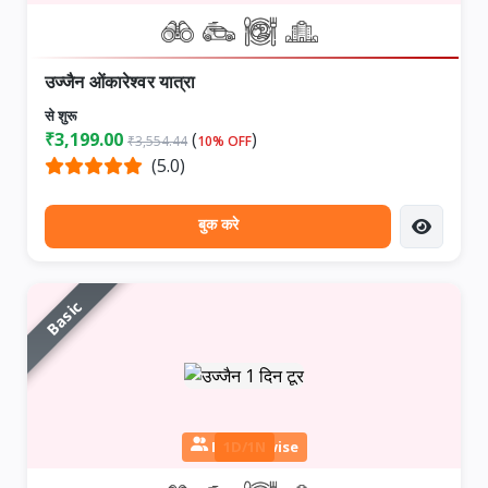
उज्जैन ओंकारेश्वर यात्रा
से शुरू
₹3,199.00
(
)
₹3,554.44
10% OFF
(5.0)
बुक करे
Basic
Person wise
1D/1N