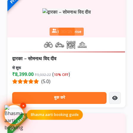
Person wise
3D/2N
द्वारका – सोमनाथ विद दीव
से शुरू
₹8,399.00
(
)
₹9,332.22
10% OFF
(5.0)
बुक करे
×
Bhasma aarti booking guide
Standard