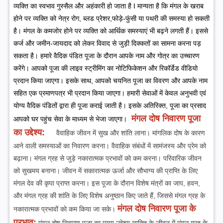
व्यक्ति का स्वभाव गुस्सैल और अहंकारी हो जाता है I
मान्यता है कि मंगल के खराब
होने पर व्यक्ति को नेत्र रोग, ब्लड प्रेशर,फोड़े-फुंसी या पथरी की समस्या हो सकती
है। मंगल के कमजोर होने पर व्यक्ति को आर्थिक समस्याएं भी बढ़ने लगती हैं। इससे
कर्ज और जमीन-जायदाद को लेकर विवाद से जुड़ी दिक्कतों का सामना करना पड़
सकता है।
हमारे वैदिक पंडित पूजा के दौरान आपके नाम और गोत्र का उच्चारण
करेंगे। आपको पूजा की लाइव स्ट्रीमिंग का नोटिफिकेशन और रिकॉर्डेड वीडियो
प्रदान किया जाएगा। इसके साथ, आपको चयनित पूजा का विवरण और आपके नाम
सहित एक प्रमाणपत्र भी प्रदान किया जाएगा। हमारी सेवाओं में केवल अनुभवी एवं
योग्य वैदिक पंडितों द्वारा ही पूजा कराई जाती है। इसके अतिरिक्त, पूजा का प्रसाद
मंगल दोष निवारण पूजा
आपको घर पहुंच सेवा के माध्यम से भेजा जाएगा।
का उद्देश्य:
वैवाहिक जीवन में सुख और शांति लाना।
मांगलिक दोष के कारण
आने वाली समस्याओं का निवारण करना।
वैवाहिक संबंधों में सामंजस्य और प्रेम को
बढ़ाना।
मंगल ग्रह से जुड़े नकारात्मक प्रभावों को कम करना।
परिवारिक जीवन
को सुखमय बनाना।
जीवन में सकारात्मक ऊर्जा और सौभाग्य की प्राप्ति के लिए
मंगल देव की कृपा प्राप्त करना।
इस पूजा के दौरान विशेष मंत्रों का जाप, हवन,
और मंगल ग्रह की शांति के लिए विशेष अनुष्ठान किए जाते हैं, जिससे मंगल ग्रह के
मंगल दोष निवारण पूजा के
नकारात्मक प्रभावों को कम किया जा सके।
प्रभाव:
मंगल दोष निवारण पूजा का मुख्य उद्देश्य व्यक्ति के जीवन में मंगल ग्रह के