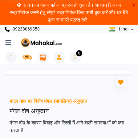
🔱 सावन का पावन महीना प्रारंभ हो चुका है। भगवान शिव का
X
रुद्राभिषेक करने हेतु संपूर्ण रुद्राभिषेक किट अभी बुक करें और घर बैठे
पूजा सामग्री प्राप्त करें।
09238069858
Hindi
0
मंगल नाथ पर विशेष मंगल (मांगलिक) अनुष्ठान
मंगल दोष अनुष्ठान
मंगल दोष के कारण विवाह और रिश्तों में आने वाली समस्याओं को कम
करता है।