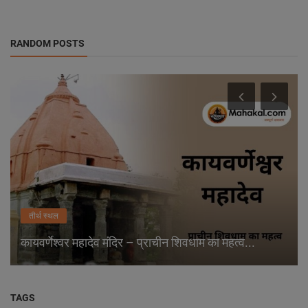
RANDOM POSTS
तीर्थ स्थल
कायवर्णेश्वर महादेव मंदिर – प्राचीन शिवधाम का महत्व...
TAGS