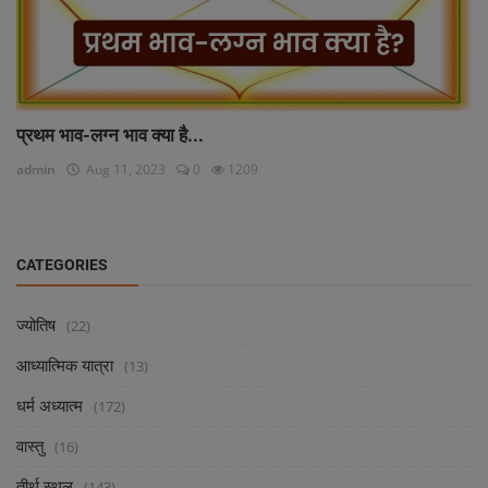
प्रथम भाव-लग्न भाव क्या है...
admin
Aug 11, 2023
0
1209
CATEGORIES
ज्योतिष
(22)
आध्यात्मिक यात्रा
(13)
धर्म अध्यात्म
(172)
वास्तु
(16)
तीर्थ स्थल
(143)