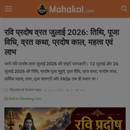
रवि प्रदोष व्रत जुलाई 2026: तिथि, पूजा
विधि, व्रत कथा, प्रदोष काल, महत्व एवं
Home
लाभ
Contact
जानें रवि प्रदोष व्रत जुलाई 2026 की संपूर्ण जानकारी। 12 जुलाई और 26
आध्यात्मिक यात्रा
जुलाई 2026 की तिथि, प्रदोष पूजा मुहूर्त, पूजा विधि, व्रत कथा, प्रदोष काल,
धार्मिक महत्व, लाभ, पूजा सामग्री और FAQs एक ही स्थान पर।
ज्योतिष
हिंदू व्रत एवं उपवास गाइड
Jul 8, 2026
0
662
Gallery
Add to Reading List
धर्म अध्यात्म
वास्तु
पौराणिक कथा