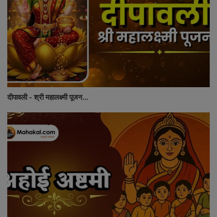
दीपावली - श्री महालक्ष्मी पूजन...