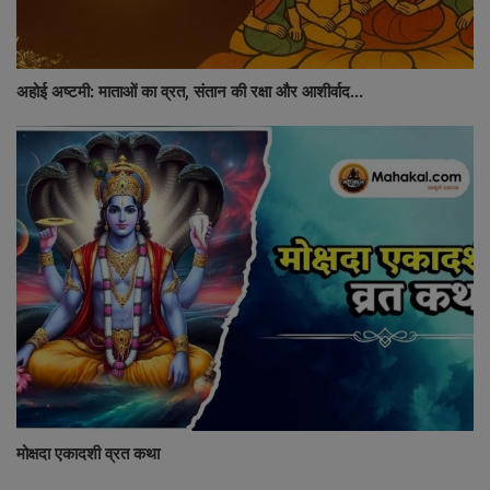
अहोई अष्टमी: माताओं का व्रत, संतान की रक्षा और आशीर्वाद...
मोक्षदा एकादशी व्रत कथा