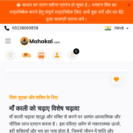
🔱 सावन का पावन महीना प्रारंभ हो चुका है। भगवान शिव का
X
रुद्राभिषेक करने हेतु संपूर्ण रुद्राभिषेक किट अभी बुक करें और घर बैठे
पूजा सामग्री प्राप्त करें।
09238069858
Hindi
0
दिव्य सुरक्षा और शक्ति के लिए
माँ काली को चढ़ाए विशेष चढ़ावा
माँ काली चढ़ावा श्रद्धा और भक्ति से करने पर अत्यंत आध्यात्मिक और
भौतिक लाभ प्रदान करता है। इस पवित्र अर्पण से नकारात्मक ऊर्जा,
बुरी शक्तियाँ और भय का नाश होता है, जिससे जीवन में शांति और