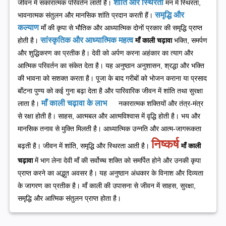
शांति और स्थिरता
जीवन में सकारात्मक परिवर्तन लाती हैं।
मन में स्थिरता,
समृद्धि और
भावनात्मक संतुलन और मानसिक शांति प्रदान करती हैं।
कल्याण
माँ की कृपा से भौतिक और आध्यात्मिक दोनों प्रकार की समृद्धि प्राप्त
सांस्कृतिक और आध्यात्मिक महत्व
होती है।
माँ काली चढ़ावा
भक्ति, समर्पण
और शुद्धिकरण का प्रतीक है। देवी को अर्पण करना अहंकार का त्याग और
आत्मिक परिवर्तन का संकेत देता है। यह अनुष्ठान अनुशासन, श्रद्धा और भक्ति
की भावना को सशक्त करता है। पूजा के बाद गरीबों को भोजन कराना या प्रसाद
बाँटना पुण्य को कई गुना बढ़ा देता है और पारिवारिक जीवन में शांति तथा सुरक्षा
माँ काली चढ़ावा के लाभ
लाता है।
नकारात्मक शक्तियों और तंत्र-मंत्र
से रक्षा होती है।
साहस, आत्मबल और आत्मविश्वास में वृद्धि होती है।
भय और
मानसिक तनाव से मुक्ति मिलती है।
आध्यात्मिक उन्नति और आत्म-जागरूकता
निष्कर्ष
बढ़ती है।
जीवन में शांति, समृद्धि और स्थिरता आती है।
माँ काली
चढ़ावा
में भाग लेना देवी माँ की सर्वोच्च शक्ति को समर्पित होने और उनकी कृपा
प्राप्त करने का अद्भुत अवसर है। यह अनुष्ठान अंधकार के विनाश और दिव्यता
के जागरण का प्रतीक है। माँ काली की उपासना से जीवन में साहस, सुरक्षा,
समृद्धि और आत्मिक संतुलन प्राप्त होता है।