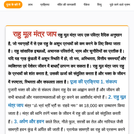
पूजा के बारे में
लाभ
प्रक्रिया
मंदिर की जानकारी
पैकेज
रिव्यु
पूछे जाने वाले प्रश्न
राहु मूल मंत्र जाप
राहु मूल मंत्र जाप एक पवित्र वैदिक अनुष्ठान
है, जो नवग्रहों में से एक राहु के अशुभ प्रभावों को कम करने के लिए किया जाता
है। राहु सांसारिक इच्छाओं, अचानक परिवर्तनों, भ्रम और चुनौतियों का प्रतीक है।
यदि यह ग्रह कुंडली में अशुभ स्थिति में हो, तो भय, अस्थिरता, वित्तीय समस्याएँ और
व्यक्तिगत एवं पेशेवर जीवन में बाधाएँ उत्पन्न कर सकता है। राहु मूल मंत्र जाप राहु
के प्रभावों को शांत करता है, उसकी ऊर्जा को संतुलित करता है और भक्त के जीवन
पूजा की प्रक्रिया
1. संकल्प
में स्पष्टता, स्थिरता और सफलता लाता है।
पुजारी भक्त की ओर से संकल्प लेकर राहु देव का आह्वान करते हैं और जीवन की
2. राहु मूल
सभी बाधाओं और नकारात्मकताओं को दूर करने का आशीर्वाद मांगते हैं।
मंत्र जाप
मंत्र “ॐ भ्रां भ्रीं भ्रौं सः राहवे नमः” का 18,000 बार उच्चारण किया
जाता है। मंत्र की ध्वनि तरंगें भक्त के जीवन में राहु की ऊर्जा को संतुलित करती
3. अर्पण और हवन
हैं।
काले तिल, नीले फूल, सरसों का तेल और नारियल जैसी
सामग्री हवन कुंड में अर्पित की जाती हैं। प्रत्येक सामग्री का राहु को प्रसन्न करने