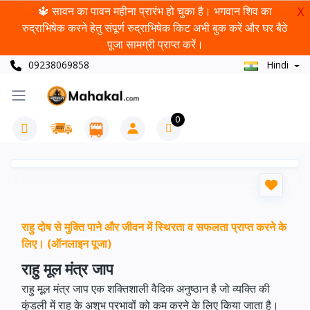
🔱 सावन का पावन महीना प्रारंभ हो चुका है। भगवान शिव का
X
रुद्राभिषेक करने हेतु संपूर्ण रुद्राभिषेक किट अभी बुक करें और घर बैठे
पूजा सामग्री प्राप्त करें।
09238069858
Hindi
0
राहु दोष से मुक्ति पाने और जीवन में स्थिरता व सफलता प्राप्त करने के
लिए। (ऑनलाइन पूजा)
राहु मूल मंत्र जाप
राहु मूल मंत्र जाप एक शक्तिशाली वैदिक अनुष्ठान है जो व्यक्ति की
कुंडली में राहु के अशुभ प्रभावों को कम करने के लिए किया जाता है।