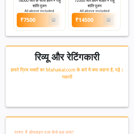
18000 जाप के साथ हवन + राहु
72000 जाप हवन सहित + राहु
शांति पूजन
शांति पूजन
All above included
All above included
₹7500
₹14500
रिव्यू और रेटिंगकारी
हमारे प्रिय भक्तों का Mahakal.com के बारे में क्या कहना है, पढ़ें।
गकारी
प्रश्न: मैं ऑनलाइन पूजा कैसे बुक करूं?