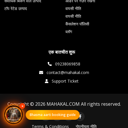
सर्वाधिक बिकने वाले उत्पाद
ऑर्डर पर नज़र रखना
टॉप रेटेड उत्पाद
वापसी नीति
वापसी नीति
कैंसलेशन पॉलिसी
ब्लॉग
एक बातचीत शुरू
09238069858
contact@mahakal.com
Support Ticket
Copyright © 2026 MAHAKAL.COM All rights reserved.
×
Bhasma aarti booking guide
Terms & Conditions
गोपनीयता नीति