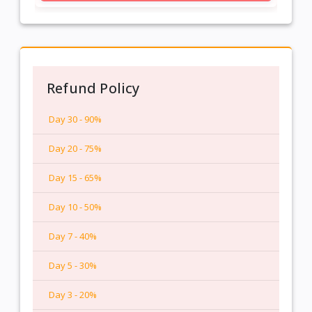
उपयोगकर्ता अन्न दान, वस्त्र दान, दीप दान, या गौ सेवा जैसी
दान सेवाओं का चयन कर सकते हैं।
आध्यात्मिक प्रमाण पत्र
पूजा संपन्न होने के बाद आध्यात्मिक प्रमाण पत्र प्रदान किया
Refund Policy
जाएगा।
Day 30 - 90%
Day 20 - 75%
Day 15 - 65%
Day 10 - 50%
Day 7 - 40%
Day 5 - 30%
Day 3 - 20%