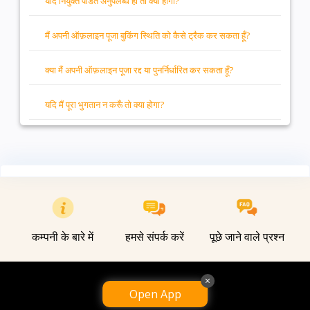
यदि नियुक्त पंडित अनुपलब्ध हो तो क्या होगा?
मैं अपनी ऑफ़लाइन पूजा बुकिंग स्थिति को कैसे ट्रैक कर सकता हूँ?
क्या मैं अपनी ऑफ़लाइन पूजा रद्द या पुनर्निर्धारित कर सकता हूँ?
यदि मैं पूरा भुगतान न करूँ तो क्या होगा?
कम्पनी के बारे में
हमसे संपर्क करें
पूछे जाने वाले प्रश्न
×
Open App