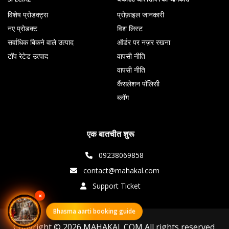
विशेष प्रोडक्ट्स
प्रोफ़ाइल जानकारी
नए प्रोडक्ट
विश लिस्ट
सर्वाधिक बिकने वाले उत्पाद
ऑर्डर पर नज़र रखना
टॉप रेटेड उत्पाद
वापसी नीति
वापसी नीति
कैंसलेशन पॉलिसी
ब्लॉग
एक बातचीत शुरू
09238069858
contact@mahakal.com
Support Ticket
×
Bhasma aarti booking guide
Copyright © 2026 MAHAKAL.COM All rights reserved.