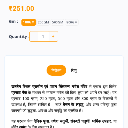
₹251.00
Gm :
100GM
250GM
500GM
800GM
-
+
Quantity :
निरीक्षण
रिव्यु
उज्जैन स्थित प्राचीन एवं पावन चिंतामण गणेश मंदिर
से प्राप्त इस विशेष
प्रसाद पैक
के माध्यम से भगवान गणेश की दिव्य कृपा को अपने घर लाएं। यह
प्रसाद 100 ग्राम, 250 ग्राम, 500 ग्राम और 800 ग्राम के विकल्पों में
उपलब्ध है, जिसमें शामिल हैं – ताजे
बेसन के लड्डू
, और अन्य पवित्र पूजा
सामग्री जो शुद्धता, आस्था और समृद्धि का प्रतीक हैं।
यह प्रसाद पैक
दैनिक पूजा
,
गणेश चतुर्थी
,
संकष्टी चतुर्थी
,
धार्मिक उपहार
, या
मंदिर अर्पण
के लिए उपयुक्त है।