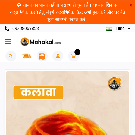
🔱 सावन का पावन महीना प्रारंभ हो चुका है। भगवान शिव का
X
रुद्राभिषेक करने हेतु संपूर्ण रुद्राभिषेक किट अभी बुक करें और घर बैठे
पूजा सामग्री प्राप्त करें।
09238069858
Hindi
0