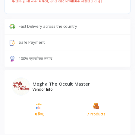
प्रतीक है, जो जीवन में प्रेम, एकता और आध्यात्मिक जागृति लाता है।
Fast Delivery across the country
Safe Payment
100% प्रामाणिक उत्पाद
Megha The Occult Master
Vendor Info
0
रिव्यु
7
Products