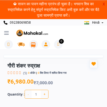
🔱 सावन का पावन महीना प्रारंभ हो चुका है। भगवान शिव का
X
रुद्राभिषेक करने हेतु संपूर्ण रुद्राभिषेक किट अभी बुक करें और घर बैठे
पूजा सामग्री प्राप्त करें।
09238069858
Hindi
0
गौरी शंकर रुद्राक्ष
(5)
0
ऑर्डर
0
विश लिस्ट में शामिल किया गया
₹6,980.00
₹7,000.00
-
+
Quantity :