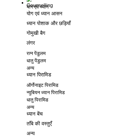
योग एवं ध्यान
योग एवं ध्यान आसन
ध्यान पोशाक और छड़ियाँ
गोमुखी बैग
लंगर
रत्न पेंडुलम
धातु पेंडुलम
अन्य
ध्यान पिरामिड
ऑर्गोनाइट पिरामिड
न्युबियन ध्यान पिरामिड
धातु पिरामिड
अन्य
ध्यान बेंच
ताँबे की वस्तुएँ
अन्य