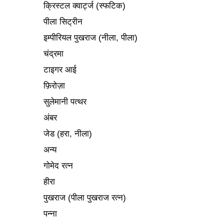
क्रिस्टल क्वार्ट्ज (स्फटिक)
पीला सिट्रीन
इम्पीरियल पुखराज (नीला, पीला)
चंद्रमा
टाइगर आई
फ़िरोज़ा
सुलेमानी पत्थर
अंबर
जेड (हरा, नीला)
अन्य
गोमेद रत्न
हीरा
पुखराज (पीला पुखराज रत्न)
पन्ना