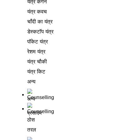
यंत्र कंगन
यंत्र कवच
चाँदी का यंत्र
डेस्कटॉप यंत्र
पॉकेट यंत्र
रेशम यंत्र
यंत्र चौकी
यंत्र किट
अन्य
अन्य
प्रसादम
ठोस
तरल