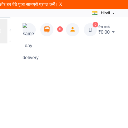
र घर बैठे पूजा सामग्री प्राप्त करें।
X
Hindi
0
मेरा कार्ट
0
₹0.00
न
राम शलाका
ब्लॉग