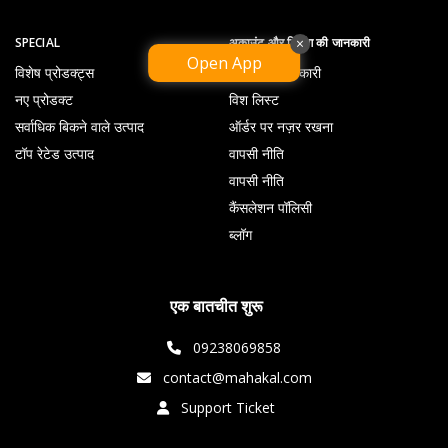
SPECIAL
अकाउंट और शिपिंग की जानकारी
×
Open App
विशेष प्रोडक्ट्स
प्रोफ़ाइल जानकारी
नए प्रोडक्ट
विश लिस्ट
सर्वाधिक बिकने वाले उत्पाद
ऑर्डर पर नज़र रखना
टॉप रेटेड उत्पाद
वापसी नीति
वापसी नीति
कैंसलेशन पॉलिसी
ब्लॉग
एक बातचीत शुरू
09238069858
contact@mahakal.com
Support Ticket