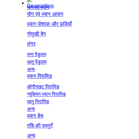
योग एवं ध्यान
योग एवं ध्यान आसन
ध्यान पोशाक और छड़ियाँ
गोमुखी बैग
लंगर
रत्न पेंडुलम
धातु पेंडुलम
अन्य
ध्यान पिरामिड
ऑर्गोनाइट पिरामिड
न्युबियन ध्यान पिरामिड
धातु पिरामिड
अन्य
ध्यान बेंच
ताँबे की वस्तुएँ
अन्य