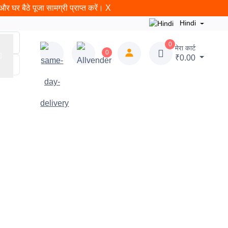
र घर बैठे पूजा सामग्री प्राप्त करें।
X
Hindi
0
मेरा कार्ट
0
₹0.00
न
राम शलाका
ब्लॉग