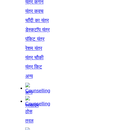
यंत्र कंगन
यंत्र कवच
चाँदी का यंत्र
डेस्कटॉप यंत्र
पॉकेट यंत्र
रेशम यंत्र
यंत्र चौकी
यंत्र किट
अन्य
अन्य
प्रसादम
ठोस
तरल