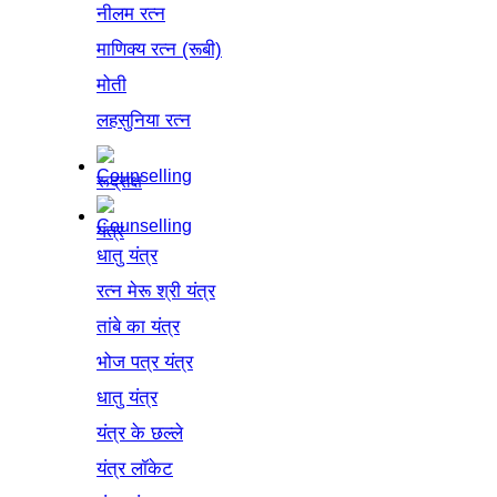
नीलम रत्न
माणिक्य रत्न (रूबी)
मोती
लहसुनिया रत्न
रूद्राक्ष
यंत्र
धातु यंत्र
रत्न मेरू श्री यंत्र
तांबे का यंत्र
भोज पत्र यंत्र
धातु यंत्र
यंत्र के छल्ले
यंत्र लॉकेट