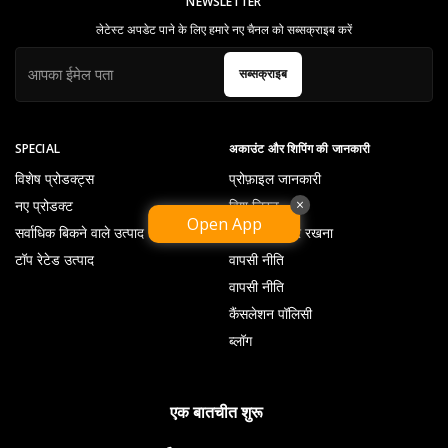
NEWSLETTER
लेटेस्ट अपडेट पाने के लिए हमारे नए चैनल को सब्सक्राइब करें
सब्सक्राइब
SPECIAL
अकाउंट और शिपिंग की जानकारी
विशेष प्रोडक्ट्स
प्रोफ़ाइल जानकारी
×
नए प्रोडक्ट
विश लिस्ट
Open App
सर्वाधिक बिकने वाले उत्पाद
ऑर्डर पर नज़र रखना
टॉप रेटेड उत्पाद
वापसी नीति
वापसी नीति
कैंसलेशन पॉलिसी
ब्लॉग
एक बातचीत शुरू