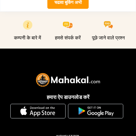
चढावा बुकिंग अभी
कम्पनी के बारे में
हमसे संपर्क करें
पूछे जाने वाले प्रश्न
हमारा ऐप डाउनलोड करें