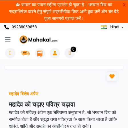
🔱 सावन का पावन महीना प्रारंभ हो चुका है। भगवान शिव का
X
रुद्राभिषेक करने हेतु संपूर्ण रुद्राभिषेक किट अभी बुक करें और घर बैठे
पूजा सामग्री प्राप्त करें।
09238069858
Hindi
0
महादेव विशेष अर्पण
महादेव को चढ़ाए पवित्र चढ़ावा
महादेव को पवित्र अर्पण एक भक्तिमय अनुष्ठान है, जो भगवान शिव को
समर्पित होता है और श्रद्धा तथा पवित्रता के साथ किया जाता है ताकि
शक्ति, शांति और समृद्धि का आशीर्वाद प्राप्त हो सके।