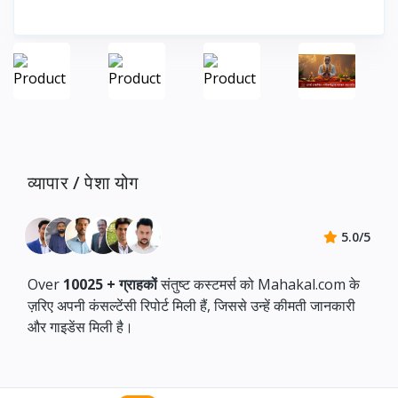
व्यापार / पेशा योग
5.0/5
Over
10025 +
ग्राहकों
संतुष्ट कस्टमर्स को Mahakal.com के
ज़रिए अपनी कंसल्टेंसी रिपोर्ट मिली हैं, जिससे उन्हें कीमती जानकारी
और गाइडेंस मिली है।