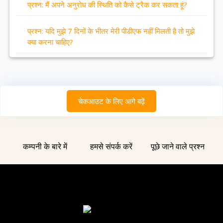
प्रश्न: मैं अपने अनुरोध की स्थिति को कैसे ट्रैक कर सकता हूं?
प्रश्न: यदि मुझे 7 दिनों के भीतर मेरी पीडीएफ नहीं मिलती है तो मुझे
क्या करना चाहिए?
चेकआउट के लिए आगे बढ़ें
कम्पनी के बारे में
हमसे संपर्क करें
पूछे जाने वाले प्रश्न