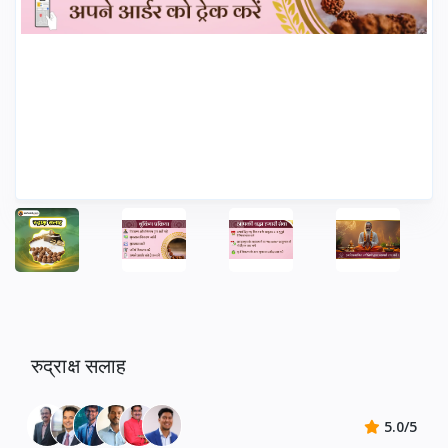
रुद्राक्ष सलाह
5.0/5