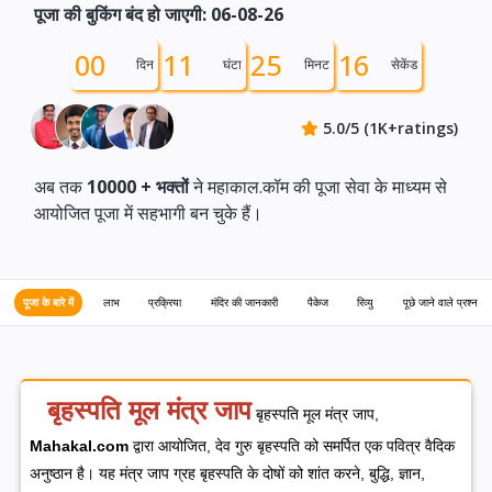
पूजा की बुकिंग बंद हो जाएगी: 06-08-26
00
11
25
15
दिन
घंटा
मिनट
सेकेंड
5.0/5 (1K+ratings)
अब तक
10000 +
भक्तों
ने महाकाल.कॉम की पूजा सेवा के माध्यम से
आयोजित पूजा में सहभागी बन चुके हैं।
पूजा के बारे में
लाभ
प्रक्रिया
मंदिर की जानकारी
पैकेज
रिव्यु
पूछे जाने वाले प्रश्न
बृहस्पति मूल मंत्र जाप
बृहस्पति मूल मंत्र जाप,
Mahakal.com
द्वारा आयोजित, देव गुरु बृहस्पति को समर्पित एक पवित्र वैदिक
अनुष्ठान है। यह मंत्र जाप ग्रह बृहस्पति के दोषों को शांत करने, बुद्धि, ज्ञान,