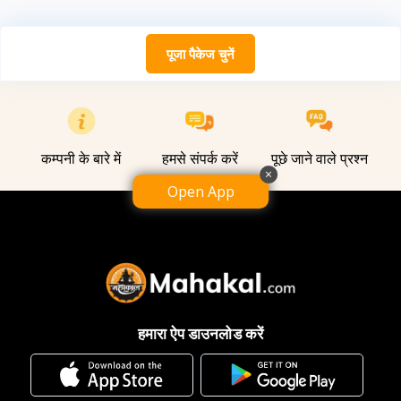
पूजा पैकेज चुनें
कम्पनी के बारे में
हमसे संपर्क करें
पूछे जाने वाले प्रश्न
×
Open App
हमारा ऐप डाउनलोड करें