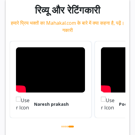
रिव्यू और रेटिंगकारी
हमारे प्रिय भक्तों का Mahakal.com के बारे में क्या कहना है, पढ़ें।
गकारी
Naresh prakash
Poona