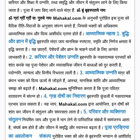
करियर और शिक्षा में उन्नति, तथा समृद्धि और जीवन में संतुलन लाने के लिए किया
जाता है।
पूजा में जाप किए जाने वाले मंत्र हैं:
ॐ बृं बृहस्पतये नमः
ॐ ग्रां ग्रीं ग्रौं सः गुरुवे नमः
Mahakal.com
के अनुभवी पुरोहित इस पूजा को
वैदिक रीति-रिवाजों के अनुसार संपन्न करते हैं, जिससे भक्तों को अधिकतम
आध्यात्मिक महत्व
1. बुद्धि
आध्यात्मिक लाभ और दिव्य आशीर्वाद प्राप्त होते हैं।
और ज्ञान में वृद्धि
बृहस्पति मंत्र जाप मानसिक स्पष्टता, स्मृति और निर्णय क्षमता में
वृद्धि करता है। यह छात्रों, पेशेवरों और ज्ञान के चाहने वालों के लिए अत्यंत
2. करियर और पेशेवर उन्नति
लाभकारी है।
बृहस्पति के नकारात्मक प्रभावों को
शांत करके यह पूजा पेशेवर और व्यवसायिक जीवन में बाधाओं को दूर करती है,
3. आध्यात्मिक उन्नति
पदोन्नति, मान्यता और वित्तीय स्थिरता लाती है।
मंत्र की
कंपन भक्त को दिव्य ऊर्जा से जोड़ते हैं, आस्था, मानसिक शांति और आध्यात्मिक
समझ को बढ़ाते हैं।
Mahakal.com
सुनिश्चित करता है कि पूजा पवित्र
4. ग्रह दोषों का निवारण
वातावरण में संपन्न हो।
बृहस्पति कुंडली में नकारात्मक
प्रभाव डाल सकता है। यह जाप,
Mahakal.com
द्वारा आयोजित, इन दोषों को
5. परिवार और व्यक्तिगत
शांत कर जीवन में संतुलन और समरसता लाता है।
संतुलन
नियमित जाप और पूजा में भाग लेने से पारिवारिक संबंधों में सामंजस्य आता
पूजा प्रक्रिया
है, संघर्ष कम होते हैं और जीवन में समृद्धि और स्वास्थ्य बढ़ता है।
का अवलोकन
संकल्प
पुरोहित भक्त की ओर से बृहस्पति भगवान से आशीर्वाद