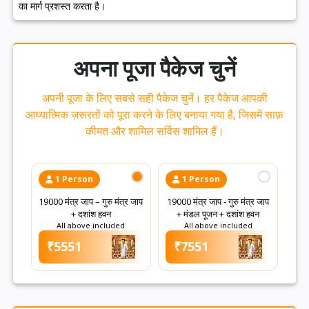
का मार्ग प्रशस्त करता है।
अपना पूजा पैकेज चुनें
अपनी पूजा के लिए सबसे सही पैकेज चुनें। हर पैकेज आपकी
आध्यात्मिक ज़रूरतों को पूरा करने के लिए बनाया गया है, जिसमें साफ़
कीमत और शामिल सर्विस शामिल हैं।
1 Person
1 Person
19000 मंत्र जाप – गुरु मंत्र जाप
19000 मंत्र जाप - गुरु मंत्र जाप
+ दशांश हवन
+ मंडल पूजन + दशांश हवन
All above included
All above included
₹5551
₹7551