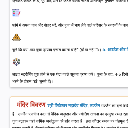
क्रेडिट/डेबिट कार्ड, यूपीआई और डिजिटल वॉलेट सहित ऑनलाइन भुगतान विकल्पों को सु
फॉर्म में अपना नाम और गोत्र भरें, और पूजा में भाग लेने वाले परिवार के सदस्यों के ना
5. अपडेट और डिल
चुनें कि क्या आप पूजा प्रसाद प्राप्त करना चाहेंगे (हाँ या नहीं में)।
लाइव स्ट्रीमिंग शुरू होने से एक घंटा पहले सूचना प्राप्त करें। पूजा के बाद, 4-5 द
भरने के दौरान "हाँ" चुनते हैं)।
मंदिर विवरण
श्री शिवेश्वर महादेव मंदिर, उज्जैन
उज्जैन का श्री शिव
है। उज्जैन प्राचीन काल से वैदिक अनुष्ठान और ज्योतिष साधना का प्रमुख स्थल रहा
गुना बढ़ाकर गहरे कर्मिक असंतुलन को शांत करता है।
इस पवित्र स्थान पर गंडमूल दोष 