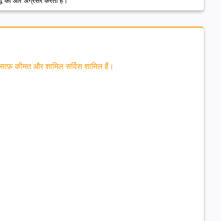
द्धि की ओर अग्रसर करती है।
ें साफ़ कीमत और शामिल सर्विस शामिल हैं।