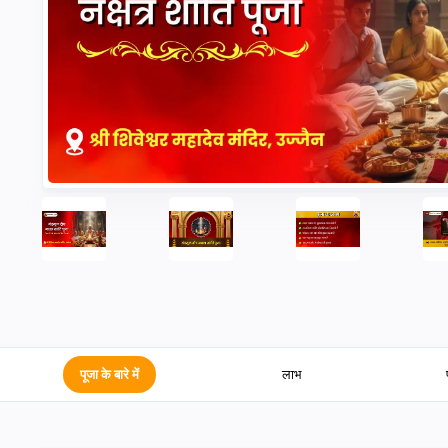
पूजा के बारे में
लाभ