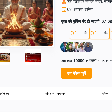
श्री शिवेश्वर महादेव मंदिर, उज्जै
08, अगस्त, शनिवा
पूजा की बुकिंग बंद हो जाएगी: 07-0
01
01
दिन
घंटा
अब तक
10000 +
भक्तों
ने महाकाल
पूजा पैकेज चुनें
प्रक्रिया
मंदिर की जानकारी
पैकेज