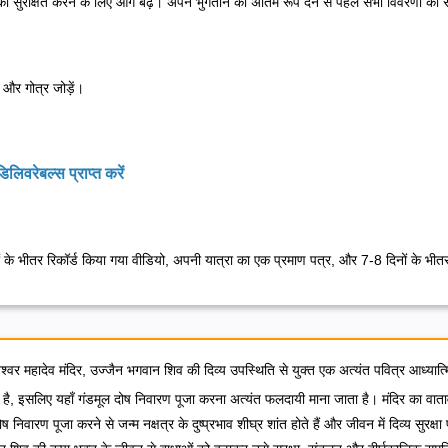
रक्षित करने के लिए आगे बढ़ें। अपने भुगतान को अंतिम रूप देने से पहले सभी विवरणों की सम
म और गोत्र जोड़ें।
िवरेबल्स प्राप्त करें
िनों के भीतर रिकॉर्ड किया गया वीडियो, अपनी यात्रा का एक प्रमाण पत्र, और 7-8 दिनों के भीत
ेश्वर महादेव मंदिर, उज्जैन भगवान शिव की दिव्य उपस्थिति से युक्त एक अत्यंत पवित्र आध्यात्म
 है, इसलिए यहाँ गंडमूल दोष निवारण पूजा करना अत्यंत फलदायी माना जाता है। मंदिर का वाता
निवारण पूजा करने से जन्म नक्षत्र के दुष्प्रभाव शीघ्र शांत होते हैं और जीवन में दिव्य सुरक्ष