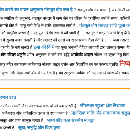
 शांत करने का पावन अनुष्ठान
गंडमूल दोष क्या है ?
गंडमूल दोष तब बनता है जब किसी व्यक्ति
दिक ज्योतिष के अनुसार, गंडमूल नक्षत्र में जन्म लेने पर जीवन के प्रारंभिक वर्षों में संघर्ष,
गंडमूल दोष नक्षत्र शांति पूजा क
तिशाली होते हैं, परंतु सही विधि से शांति आवश्यक होती है।
य को संतुलित करता है।
यह पूजा विशेष रूप से की जाती है
गंडमूल नक्षत्र में जन्मे शिशु के 
 में सुरक्षा कवच बनाती है और नक्षत्र की ऊर्जा को सकारात्मक दिशा देती है।
जन्म नक्षत्र 
पूजा की विधि
गति के मार्ग खुलते हैं
यह पूजा अनुभवी वैदिक आचार्यों द्वारा शास्त्र सम्मत व
और पवित्र आहुति
अग्नि अनुष्ठान से कर्म दोष शुद्धि
आशीर्वाद आह्वान
जीवन भर सुरक्षा हेतु दिव्य
निष्क
ित्र मंदिर वातावरण
व्यक्तिगत संकल्प
लाइव दर्शन और रिकॉर्डिंग
घर पर प्रसाद प्राप्ति
, सुरक्षा और दिव्य आशीर्वाद से भर देती है। यह अनुष्ठान व्यक्ति को नए आत्मविश्वास और सकार
्रभाव शांत
जीवनभर सुरक्षा और स्थिरता
्रारंभिक संघर्षों और नकारात्मक प्रभावों को कम करती है।
मानसिक शांति और भावनात्मक संतु
ं, अस्थिरता और पारिवारिक तनाव से रक्षा करता है।
भाग्य और ग्रह सहयोग मजबूत
से मजबूत और शांत महसूस करता है।
सुख, समृद्धि और दिव्य कृपा
ुगम करती है।