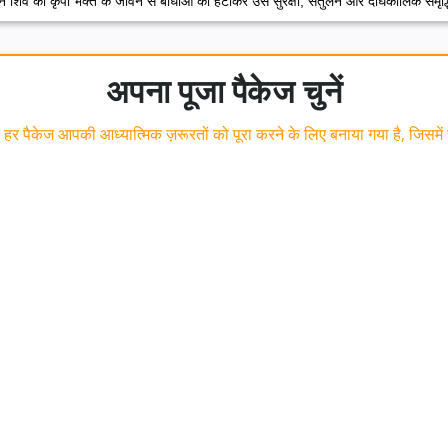
ान शिव की कृपा भक्त के जीवन से बाधाओं को हटाकर उसे सुरक्षा, संतुलन और दीर्घकालिक समृ
अपना पूजा पैकेज चुनें
 हर पैकेज आपकी आध्यात्मिक ज़रूरतों को पूरा करने के लिए बनाया गया है, जिसम