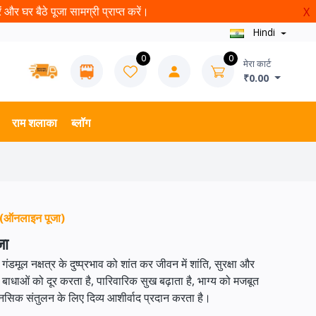
और घर बैठे पूजा सामग्री प्राप्त करें।
X
Hindi
0
0
मेरा कार्ट
₹0.00
राम शलाका
ब्लॉग
तु (ऑनलाइन पूजा)
जा
 गंडमूल नक्षत्र के दुष्प्रभाव को शांत कर जीवन में शांति, सुरक्षा और
बाधाओं को दूर करता है, पारिवारिक सुख बढ़ाता है, भाग्य को मजबूत
नसिक संतुलन के लिए दिव्य आशीर्वाद प्रदान करता है।