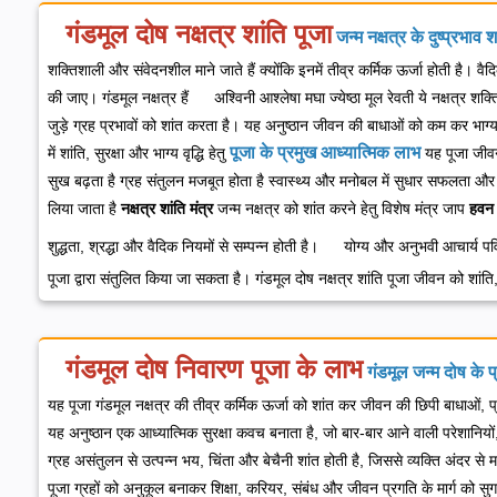
गंडमूल दोष नक्षत्र शांति पूजा
जन्म नक्षत्र के दुष्प्रभाव
शक्तिशाली और संवेदनशील माने जाते हैं क्योंकि इनमें तीव्र कर्मिक ऊर्जा होती है। वै
की जाए।
गंडमूल नक्षत्र हैं
अश्विनी
आश्लेषा
मघा
ज्येष्ठा
मूल
रेवती
ये नक्षत्र शक्
जुड़े ग्रह प्रभावों को शांत करता है। यह अनुष्ठान जीवन की बाधाओं को कम कर भाग्
पूजा के प्रमुख आध्यात्मिक लाभ
में
शांति, सुरक्षा और भाग्य वृद्धि हेतु
यह पूजा जीवन
सुख बढ़ता है
ग्रह संतुलन मजबूत होता है
स्वास्थ्य और मनोबल में सुधार
सफलता और प्र
लिया जाता है
नक्षत्र शांति मंत्र
जन्म नक्षत्र को शांत करने हेतु विशेष मंत्र जाप
हवन 
शुद्धता, श्रद्धा और वैदिक नियमों से सम्पन्न होती है।
योग्य और अनुभवी आचार्य
पव
पूजा द्वारा संतुलित किया जा सकता है। गंडमूल दोष नक्षत्र शांति पूजा जीवन को शांति
गंडमूल दोष निवारण पूजा के लाभ
गंडमूल जन्म दोष के प
यह पूजा गंडमूल नक्षत्र की तीव्र कर्मिक ऊर्जा को शांत कर जीवन की छिपी बाधाओं, प
यह अनुष्ठान एक आध्यात्मिक सुरक्षा कवच बनाता है, जो बार-बार आने वाली परेशानियो
ग्रह असंतुलन से उत्पन्न भय, चिंता और बेचैनी शांत होती है, जिससे व्यक्ति अंदर 
पूजा ग्रहों को अनुकूल बनाकर शिक्षा, करियर, संबंध और जीवन प्रगति के मार्ग को स