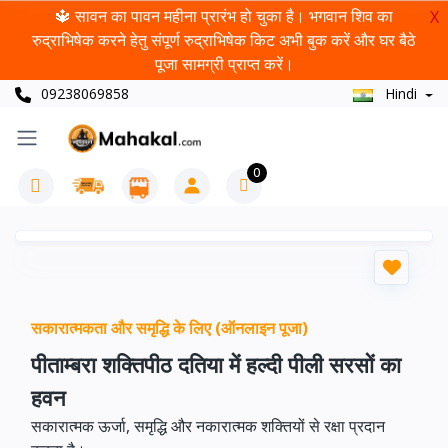
🔱 सावन का पावन महीना प्रारंभ हो चुका है। भगवान शिव का
X
रुद्राभिषेक करने हेतु संपूर्ण रुद्राभिषेक किट अभी बुक करें और घर बैठे
पूजा सामग्री प्राप्त करें।
09238069858
Hindi
0
सकारात्मकता और समृद्धि के लिए (ऑनलाइन पूजा)
पीताम्बरा शक्तिपीठ दतिया में हल्दी पीली सरसों का
हवन
सकारात्मक ऊर्जा, समृद्धि और नकारात्मक शक्तियों से रक्षा प्रदान