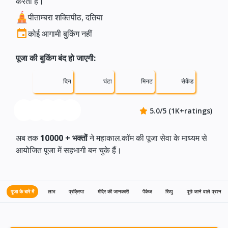
करता है।
पीताम्बरा शक्तिपीठ, दतिया
कोई आगामी बुकिंग नहीं
पूजा की बुकिंग बंद हो जाएगी:
दिन
घंटा
मिनट
सेकेंड
5.0/5 (1K+ratings)
अब तक
10000 +
भक्तों
ने महाकाल.कॉम की पूजा सेवा के माध्यम से
आयोजित पूजा में सहभागी बन चुके हैं।
पूजा के बारे में
लाभ
प्रक्रिया
मंदिर की जानकारी
पैकेज
रिव्यु
पूछे जाने वाले प्रश्न