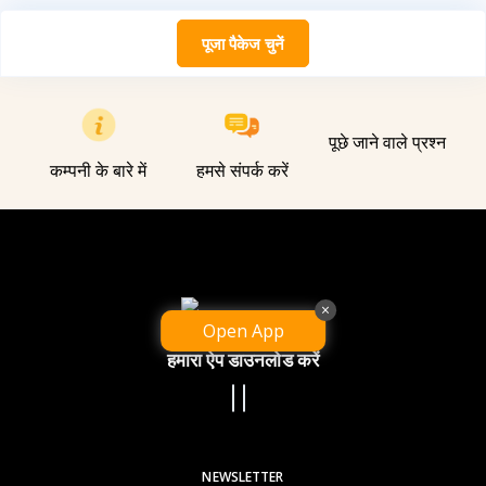
पूजा पैकेज चुनें
पूछे जाने वाले प्रश्न
कम्पनी के बारे में
हमसे संपर्क करें
×
Open App
हमारा ऐप डाउनलोड करें
NEWSLETTER