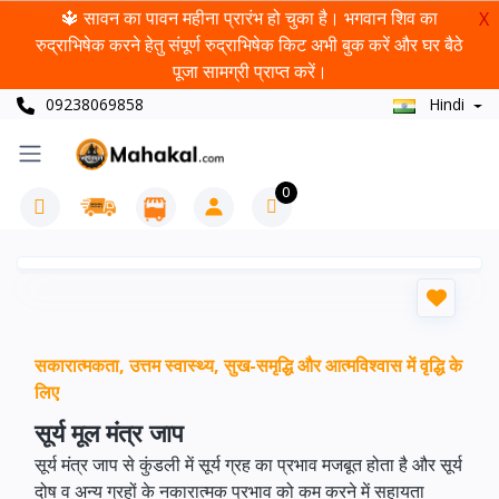
🔱 सावन का पावन महीना प्रारंभ हो चुका है। भगवान शिव का
X
रुद्राभिषेक करने हेतु संपूर्ण रुद्राभिषेक किट अभी बुक करें और घर बैठे
पूजा सामग्री प्राप्त करें।
09238069858
Hindi
0
सकारात्मकता, उत्तम स्वास्थ्य, सुख-समृद्धि और आत्मविश्वास में वृद्धि के
लिए
सूर्य मूल मंत्र जाप
सूर्य मंत्र जाप से कुंडली में सूर्य ग्रह का प्रभाव मजबूत होता है और सूर्य
दोष व अन्य ग्रहों के नकारात्मक प्रभाव को कम करने में सहायता