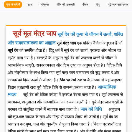
पूजा के बारे में
लाभ
प्रक्रिया
मंदिर की जानकारी
पैकेज
रिव्यु
पूछे जाने वाले प्रश्न
सूर्य मूल मंत्र जाप
सूर्य देव की कृपा से जीवन में ऊर्जा, शक्ति
और सकारात्मकता का आह्वान
सूर्य मंत्र जाप
एक पवित्र वैदिक अनुष्ठान है जो
सूर्य देव
को समर्पित होता है। हिंदू धर्म में सूर्य देव को ऊर्जा, प्रकाश और जीवन का
स्रोत माना गया है। शास्त्रों के अनुसार सूर्य देव की उपासना करने से जीवन में
आध्यात्मिक जागृति, सकारात्मकता और दिव्य कृपा का अनुभव होता है। वैदिक विधि
और मंत्रोच्चार के साथ किया गया सूर्य मंत्र जाप वातावरण को शुद्ध करता है और
साधक को दिव्य ऊर्जा से जोड़ता है।
Mahakal.com
के माध्यम से यह अनुष्ठान
आध्यात्मिक
विद्वान ब्राह्मणों द्वारा पूर्ण वैदिक विधि से सम्पन्न कराया जाता है।
महत्व
सूर्य देव को वैदिक परंपरा में प्रत्यक्ष देवता माना गया है।
सूर्य उपासना से
आत्मबल, अनुशासन और आध्यात्मिक जागरूकता बढ़ती है।
सूर्य मंत्र जाप ग्रहों के
जाप की विधि
प्रभाव को संतुलित करने में सहायक माना जाता है।
अनुष्ठान
की शुरुआत साधक के नाम और गोत्र से संकल्प लेकर की जाती है।
सूर्य देव का
आवाहन कर पुष्प, जल और धूप-दीप से पूजन किया जाता है।
विद्वान ब्राह्मणों द्वारा
वैदिक मंत्रों के साथ सूर्य मंत्र जाप किया जाता है।
अंत में शांति और मंगल कामना