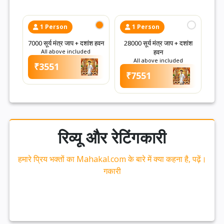
1 Person
1 Person
7000 सूर्य मंत्र जाप + दशांश हवन
28000 सूर्य मंत्र जाप + दशांश
All above included
हवन
All above included
₹3551
₹7551
रिव्यू और रेटिंगकारी
हमारे प्रिय भक्तों का Mahakal.com के बारे में क्या कहना है, पढ़ें।
गकारी