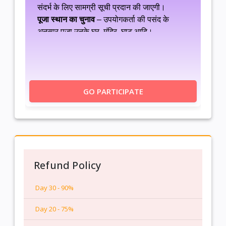
संदर्भ के लिए सामग्री सूची प्रदान की जाएगी।
पूजा स्थान का चुनाव
– उपयोगकर्ता की पसंद के
अनुसार पूजा उनके घर, मंदिर, घाट आदि।
दान सेवाएँ
– उपयोगकर्ता अन्न दान, वस्त्र दान, दीप
दान, या गौ सेवा जैसी दान सेवाओं का चयन कर सकते
हैं।
आध्यात्मिक प्रमाण पत्र
– पूजा संपन्न होने के बाद
GO PARTICIPATE
आध्यात्मिक प्रमाण पत्र प्रदान किया जाएगा।
Refund Policy
Day 30 - 90%
Day 20 - 75%