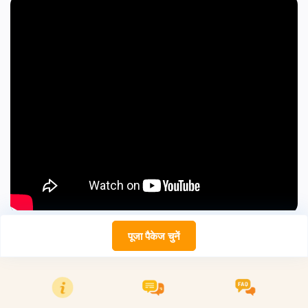
पूजा पैकेज चुनें