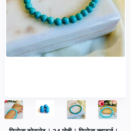
फिरोजा ब्रेसलेट | 24 मोती | फिरोजा क्वार्ट्ज |