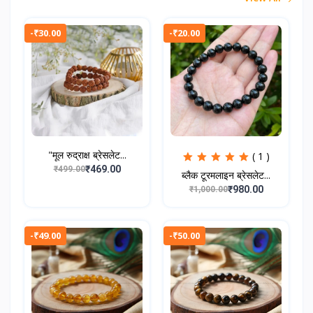
-₹30.00
-₹20.00
"मूल रुद्राक्ष ब्रेसलेट...
( 1 )
₹469.00
₹499.00
ब्लैक टूरमलाइन ब्रेसलेट...
₹980.00
₹1,000.00
-₹49.00
-₹50.00