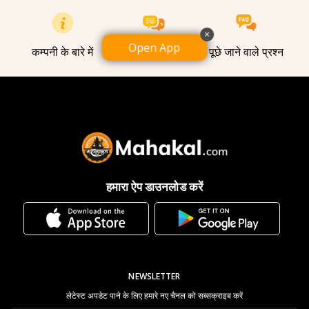
×
Open App
कम्पनी के बारे में
हमसे संपर्क करें
पूछे जाने वाले प्रश्न
हमारा ऐप डाउनलोड करें
NEWSLETTER
लेटेस्ट अपडेट पाने के लिए हमारे नए चैनल को सब्सक्राइब करें