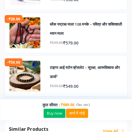
-₹20.00
ब्लैक रुद्राक्ष माला 108 मनके – पवित्र और शक्तिशाली
ध्यान माला
₹579.00
₹599.00
-₹50.00
टाइगर आई स्टोन ब्रेसलेट – सुरक्षा, आत्मविश्वास और
ऊर्जा"
₹549.00
₹599.00
कुल कीमत
:
₹689.00
(
)
Tax :
incl.
Buy now
कार्ट में जोड़ें
Similar Products
View All