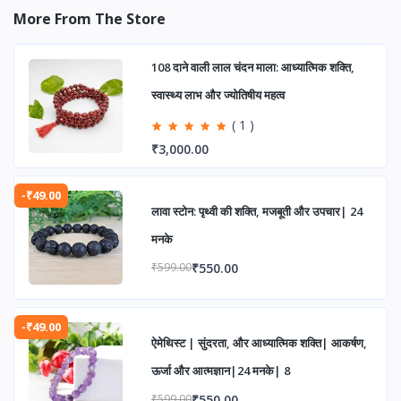
More From The Store
108 दाने वाली लाल चंदन माला: आध्यात्मिक शक्ति,
स्वास्थ्य लाभ और ज्योतिषीय महत्व
( 1 )
₹3,000.00
-₹49.00
लावा स्टोन: पृथ्वी की शक्ति, मजबूती और उपचार| 24
मनके
₹550.00
₹599.00
-₹49.00
ऐमेथिस्ट | सुंदरता, और आध्यात्मिक शक्ति| आकर्षण,
ऊर्जा और आत्मज्ञान|24 मनके| 8
₹550.00
₹599.00