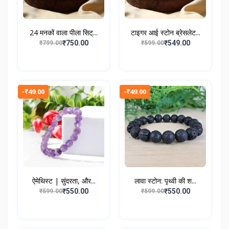
24 मनकों वाला पीला सिट्...
टाइगर आई स्टोन ब्रेसलेट...
₹750.00
₹549.00
₹799.00
₹599.00
-₹49.00
-₹49.00
ऐमेथिस्ट | सुंदरता, और...
लावा स्टोन: पृथ्वी की श...
₹550.00
₹550.00
₹599.00
₹599.00