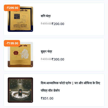
-₹299.00
शनि यंत्र
₹200.00
₹499.00
-₹199.00
शुक्र यंत्र
₹300.00
₹499.00
दिव्य आध्यात्मिक फोटो फ्रेम | घर और ऑफिस के लिए
पवित्र वॉल डेकोर
₹851.00