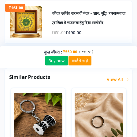
-₹161.00
पवित्र ऊर्जित सरस्वती यंत्र – ज्ञान, बुद्धि, रचनात्मकता
एवं शिक्षा में सफलता हेतु दिव्य आशीर्वाद
₹490.00
₹651.00
कुल कीमत
:
₹550.00
(
)
Tax :
incl.
Buy now
कार्ट में जोड़ें
Similar Products
View All