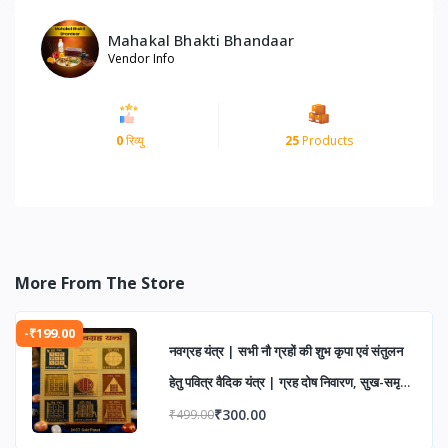
Mahakal Bhakti Bhandaar
Vendor Info
0
रिव्यु
25
Products
More From The Store
-₹199.00
नवग्रह यंत्र | सभी नौ ग्रहों की शुभ कृपा एवं संतुलन
हेतु पवित्र वैदिक यंत्र | ग्रह दोष निवारण, सुख-समृद्धि
एवं आध्यात्मिक उन्नति के लिए
₹300.00
₹499.00