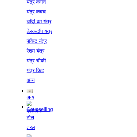
यंत्र कंगन
यंत्र कवच
चाँदी का यंत्र
डेस्कटॉप यंत्र
पॉकेट यंत्र
रेशम यंत्र
यंत्र चौकी
यंत्र किट
अन्य
अन्य
प्रसादम
ठोस
तरल