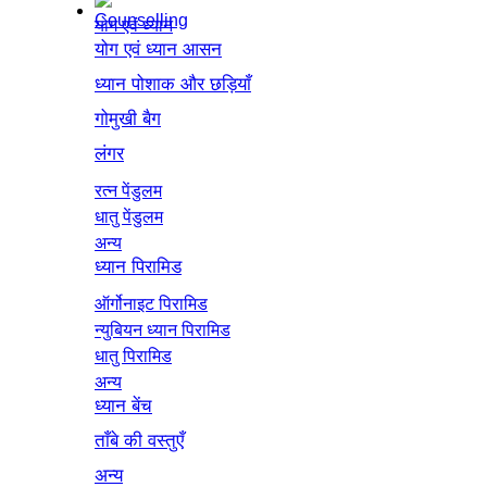
योग एवं ध्यान
योग एवं ध्यान आसन
ध्यान पोशाक और छड़ियाँ
गोमुखी बैग
लंगर
रत्न पेंडुलम
धातु पेंडुलम
अन्य
ध्यान पिरामिड
ऑर्गोनाइट पिरामिड
न्युबियन ध्यान पिरामिड
धातु पिरामिड
अन्य
ध्यान बेंच
ताँबे की वस्तुएँ
अन्य