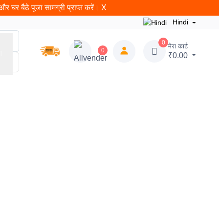
र घर बैठे पूजा सामग्री प्राप्त करें।
X
Hindi
0
मेरा कार्ट
0
₹0.00
न
राम शलाका
ब्लॉग