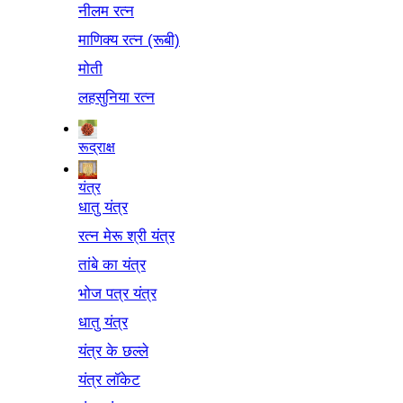
नीलम रत्न
माणिक्य रत्न (रूबी)
मोती
लहसुनिया रत्न
रूद्राक्ष
यंत्र
धातु यंत्र
रत्न मेरू श्री यंत्र
तांबे का यंत्र
भोज पत्र यंत्र
धातु यंत्र
यंत्र के छल्ले
यंत्र लॉकेट