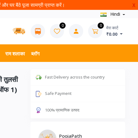
और घर बैठे पूजा सामग्री प्राप्त करें।
X
Hindi
0
0
मेरा कार्ट
₹0.00
राम शलाका
ब्लॉग
Fast Delivery across the country
की तुलसी
क ऑफ 1)
Safe Payment
100% प्रामाणिक उत्पाद
PoojaPath