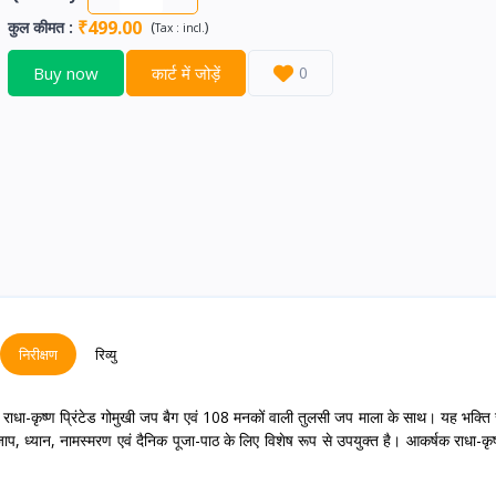
₹499.00
कुल कीमत
:
(
)
Tax :
incl.
Buy now
कार्ट में जोड़ें
0
निरीक्षण
रिव्यु
ाधा-कृष्ण प्रिंटेड गोमुखी जप बैग एवं 108 मनकों वाली तुलसी जप माला के साथ। यह भक्ति 
र जाप, ध्यान, नामस्मरण एवं दैनिक पूजा-पाठ के लिए विशेष रूप से उपयुक्त है। आकर्षक राधा-कृष