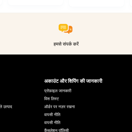
हमसे संपर्क करें
अकाउंट और शिपिंग की जानकारी
प्रोफ़ाइल जानकारी
विश लिस्ट
ले उत्पाद
ऑर्डर पर नज़र रखना
वापसी नीति
वापसी नीति
कैंसलेशन पॉलिसी