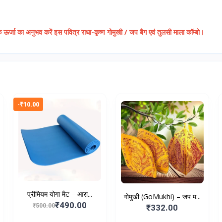
क ऊर्जा का अनुभव करें इस पवित्र राधा-कृष्ण गोमुखी / जप बैग एवं तुलसी माला कॉम्बो।
-₹10.00
प्रीमियम योगा मैट – आरा...
गोमुखी (GoMukhi) – जप म...
₹490.00
₹500.00
₹332.00