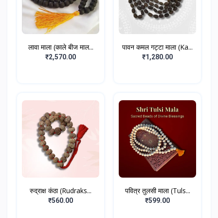
लावा माला (काले बीज माल...
पावन कमल गट्टा माला (Ka...
₹2,570.00
₹1,280.00
रुद्राक्ष कंठा (Rudraks...
पवित्र तुलसी माला (Tuls...
₹560.00
₹599.00