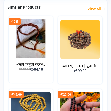
Similar Products
View All
-10%
असली पंचमुखी रुद्राक्ष...
कमल गट्टा माला | पूजा औ...
₹584.10
₹649.00
₹599.00
-₹49.00
-₹20.00