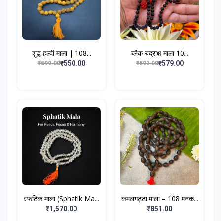
शुद्ध हल्दी माला | 108...
ब्लैक रुद्राक्ष माला 10...
₹550.00
₹579.00
₹599.00
₹599.00
स्फटिक माला (Sphatik Ma...
कमलगट्टा माला – 108 मनक...
₹1,570.00
₹851.00