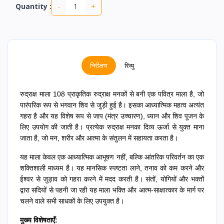
-
+
Quantity :
निरीक्षण
रिव्यु
रुद्राक्ष माला 108 प्राकृतिक रुद्राक्ष मनकों से बनी एक पवित्र माला है, जो
पारंपरिक रूप से भगवान शिव से जुड़ी हुई है। इसका आध्यात्मिक महत्व अत्यंत
गहरा है और यह विशेष रूप से जाप (मंत्र उच्चारण), ध्यान और शिव पूजन के
लिए उपयोग की जाती है। प्रत्येक रुद्राक्ष मनका दिव्य ऊर्जा से युक्त माना
जाता है, जो मन, शरीर और आत्मा के संतुलन में सहायता करता है।
यह माला केवल एक आध्यात्मिक आभूषण नहीं, बल्कि आंतरिक परिवर्तन का एक
शक्तिशाली माध्यम है। यह मानसिक स्पष्टता लाने, तनाव को कम करने और
ईश्वर से जुड़ाव को गहरा करने में मदद करती है। संतों, योगियों और भक्तों
द्वारा सदियों से पहनी जा रही यह माला भक्ति और आत्म-साक्षात्कार के मार्ग पर
चलने वाले सभी साधकों के लिए उपयुक्त है।
मुख्य विशेषताएँ: