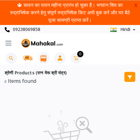
🔱 सावन का पावन महीना प्रारंभ हो चुका है। भगवान शिव का
X
रुद्राभिषेक करने हेतु संपूर्ण रुद्राभिषेक किट अभी बुक करें और घर बैठे
पूजा सामग्री प्राप्त करें।
09238069858
Hindi
0
श्रेणी Products (रत्न मेरू श्री यंत्र)
Items found
0