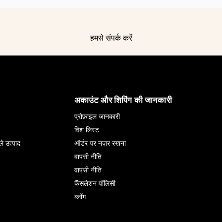
हमसे संपर्क करें
अकाउंट और शिपिंग की जानकारी
प्रोफ़ाइल जानकारी
विश लिस्ट
ले उत्पाद
ऑर्डर पर नज़र रखना
वापसी नीति
वापसी नीति
कैंसलेशन पॉलिसी
ब्लॉग