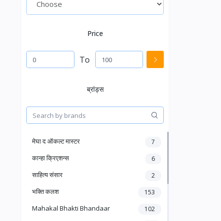
Price
To
ब्रांड्स
मेघा द ऑकल्ट मास्टर
7
कान्हा क्रिएशन्स
6
साहित्य संसार
2
भक्ति कलश
153
Mahakal Bhakti Bhandaar
102