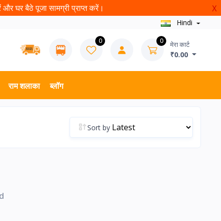
और घर बैठे पूजा सामग्री प्राप्त करें।
X
Hindi
0
0
मेरा कार्ट
₹0.00
राम शलाका
ब्लॉग
Sort by
d