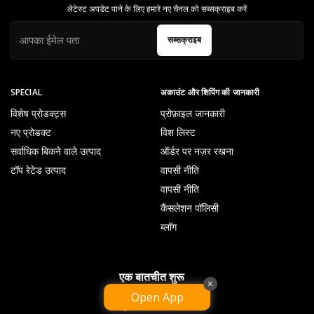
लेटेस्ट अपडेट पाने के लिए हमारे नए चैनल को सब्सक्राइब करें
सब्सक्राइब
SPECIAL
अकाउंट और शिपिंग की जानकारी
विशेष प्रोडक्ट्स
प्रोफ़ाइल जानकारी
नए प्रोडक्ट
विश लिस्ट
सर्वाधिक बिकने वाले उत्पाद
ऑर्डर पर नज़र रखना
टॉप रेटेड उत्पाद
वापसी नीति
वापसी नीति
कैंसलेशन पॉलिसी
ब्लॉग
एक बातचीत शुरू
×
Open App
09238069858