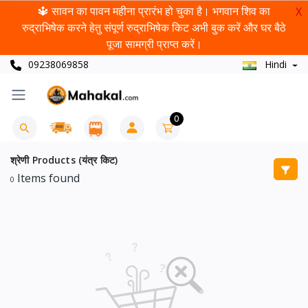
🔱 सावन का पावन महीना प्रारंभ हो चुका है। भगवान शिव का
X
रुद्राभिषेक करने हेतु संपूर्ण रुद्राभिषेक किट अभी बुक करें और घर बैठे
पूजा सामग्री प्राप्त करें।
09238069858
Hindi
0
श्रेणी Products (यंत्र किट)
Items found
0