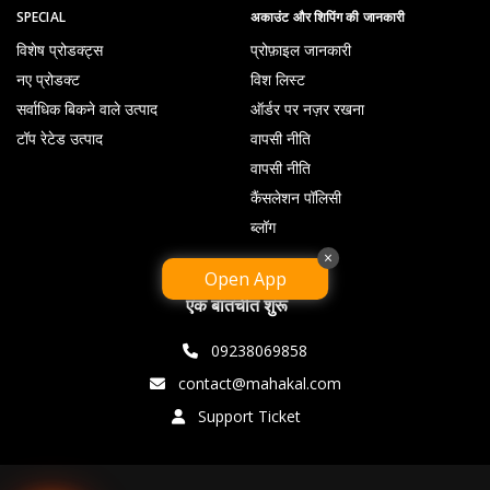
SPECIAL
अकाउंट और शिपिंग की जानकारी
विशेष प्रोडक्ट्स
प्रोफ़ाइल जानकारी
नए प्रोडक्ट
विश लिस्ट
सर्वाधिक बिकने वाले उत्पाद
ऑर्डर पर नज़र रखना
टॉप रेटेड उत्पाद
वापसी नीति
वापसी नीति
कैंसलेशन पॉलिसी
ब्लॉग
×
Open App
एक बातचीत शुरू
09238069858
contact@mahakal.com
Support Ticket