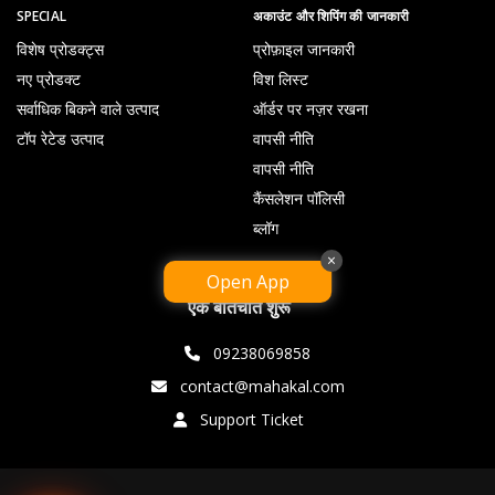
SPECIAL
अकाउंट और शिपिंग की जानकारी
विशेष प्रोडक्ट्स
प्रोफ़ाइल जानकारी
नए प्रोडक्ट
विश लिस्ट
सर्वाधिक बिकने वाले उत्पाद
ऑर्डर पर नज़र रखना
टॉप रेटेड उत्पाद
वापसी नीति
वापसी नीति
कैंसलेशन पॉलिसी
ब्लॉग
×
Open App
एक बातचीत शुरू
09238069858
contact@mahakal.com
Support Ticket