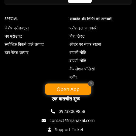
SPECIAL
अकाउंट और शिपिंग की जानकारी
विशेष प्रोडक्ट्स
प्रोफ़ाइल जानकारी
नए प्रोडक्ट
विश लिस्ट
सर्वाधिक बिकने वाले उत्पाद
ऑर्डर पर नज़र रखना
टॉप रेटेड उत्पाद
वापसी नीति
वापसी नीति
कैंसलेशन पॉलिसी
ब्लॉग
×
Open App
एक बातचीत शुरू
09238069858
contact@mahakal.com
Support Ticket