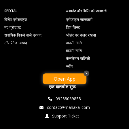
SPECIAL
अकाउंट और शिपिंग की जानकारी
विशेष प्रोडक्ट्स
प्रोफ़ाइल जानकारी
नए प्रोडक्ट
विश लिस्ट
सर्वाधिक बिकने वाले उत्पाद
ऑर्डर पर नज़र रखना
टॉप रेटेड उत्पाद
वापसी नीति
वापसी नीति
कैंसलेशन पॉलिसी
ब्लॉग
×
Open App
एक बातचीत शुरू
09238069858
contact@mahakal.com
Support Ticket