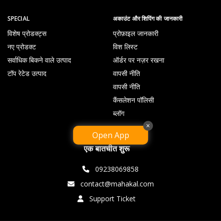
SPECIAL
अकाउंट और शिपिंग की जानकारी
विशेष प्रोडक्ट्स
प्रोफ़ाइल जानकारी
नए प्रोडक्ट
विश लिस्ट
सर्वाधिक बिकने वाले उत्पाद
ऑर्डर पर नज़र रखना
टॉप रेटेड उत्पाद
वापसी नीति
वापसी नीति
कैंसलेशन पॉलिसी
ब्लॉग
×
Open App
एक बातचीत शुरू
09238069858
contact@mahakal.com
Support Ticket