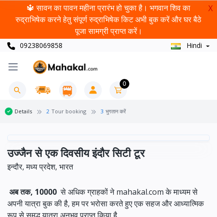
🔱 सावन का पावन महीना प्रारंभ हो चुका है। भगवान शिव का
X
रुद्राभिषेक करने हेतु संपूर्ण रुद्राभिषेक किट अभी बुक करें और घर बैठे
पूजा सामग्री प्राप्त करें।
09238069858
Hindi
0
Details
2
Tour booking
3
भुगतान करें
उज्जैन से एक दिवसीय इंदौर सिटी टूर
इन्दौर, मध्य प्रदेश, भारत
अब तक, 10000
से अधिक ग्राहकों ने mahakal.com के माध्यम से
अपनी यात्रा बुक की है, हम पर भरोसा करते हुए एक सहज और आध्यात्मिक
रूप से समृद्ध यात्रा अनुभव प्राप्त किया है