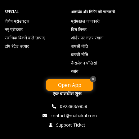
SPECIAL
अकाउंट और शिपिंग की जानकारी
विशेष प्रोडक्ट्स
प्रोफ़ाइल जानकारी
नए प्रोडक्ट
विश लिस्ट
सर्वाधिक बिकने वाले उत्पाद
ऑर्डर पर नज़र रखना
टॉप रेटेड उत्पाद
वापसी नीति
वापसी नीति
कैंसलेशन पॉलिसी
ब्लॉग
×
Open App
एक बातचीत शुरू
09238069858
contact@mahakal.com
Support Ticket