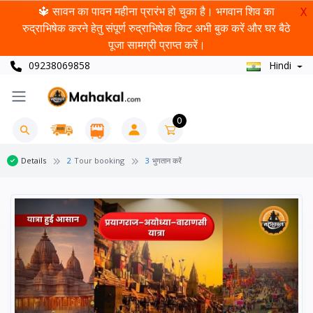
🔱 सावन का पावन महीना प्रारंभ हो चुका है। भगवान शिव का
X
रुद्राभिषेक करने हेतु संपूर्ण रुद्राभिषेक किट अभी बुक करें और घर बैठे
पूजा सामग्री प्राप्त करें।
09238069858
Hindi
0
Details
2
Tour booking
3
भुगतान करें