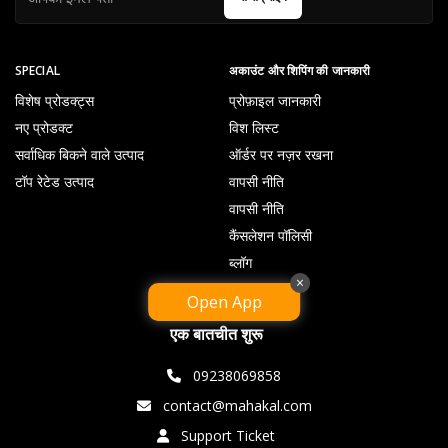
SPECIAL
अकाउंट और शिपिंग की जानकारी
विशेष प्रोडक्ट्स
प्रोफ़ाइल जानकारी
नए प्रोडक्ट
विश लिस्ट
सर्वाधिक बिकने वाले उत्पाद
ऑर्डर पर नज़र रखना
टॉप रेटेड उत्पाद
वापसी नीति
वापसी नीति
कैंसलेशन पॉलिसी
ब्लॉग
×
Open App
एक बातचीत शुरू
09238069858
contact@mahakal.com
Support Ticket