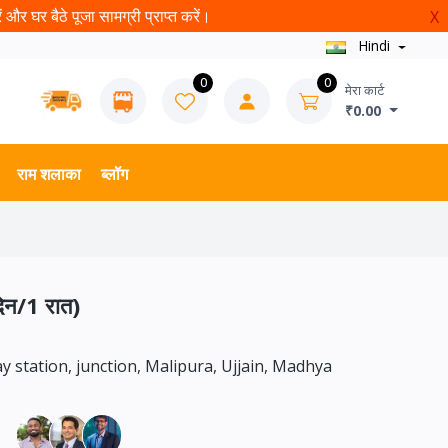
और घर बैठे पूजा सामग्री प्राप्त करें।
X
Hindi
0
0
मेरा कार्ट
₹0.00
राम शलाका
ब्लॉग
दिन/1 रात)
ay station, junction, Malipura, Ujjain, Madhya