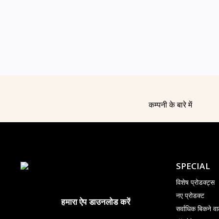
कम्पनी के बारे में
SPECIAL
विशेष प्रोडक्ट्स
नए प्रोडक्ट
हमारा ऐप डाउनलोड करें
सर्वाधिक बिकने वा