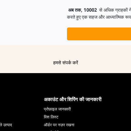
अब तक, 10002
से अधिक ग्राहकों 
करते हुए एक सहज और आध्यात्मिक रूप से 
हमसे संपर्क करें
अकाउंट और शिपिंग की जानकारी
प्रोफ़ाइल जानकारी
विश लिस्ट
ले उत्पाद
ऑर्डर पर नज़र रखना