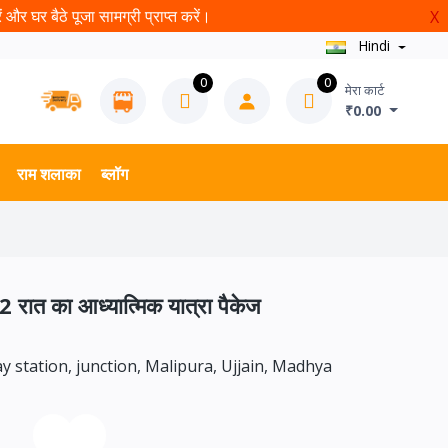
और घर बैठे पूजा सामग्री प्राप्त करें।
X
Hindi
0
0
मेरा कार्ट
₹0.00
राम शलाका
ब्लॉग
2 रात का आध्यात्मिक यात्रा पैकेज
ay station, junction, Malipura, Ujjain, Madhya