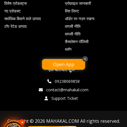
विशेष प्रोडक्ट्स
प्रोफ़ाइल जानकारी
नए प्रोडक्ट
विश लिस्ट
सर्वाधिक बिकने वाले उत्पाद
ऑर्डर पर नज़र रखना
टॉप रेटेड उत्पाद
वापसी नीति
वापसी नीति
कैंसलेशन पॉलिसी
ब्लॉग
×
Open App
एक बातचीत शुरू
09238069858
contact@mahakal.com
Support Ticket
Copyright © 2026 MAHAKAL.COM All rights reserved.
×