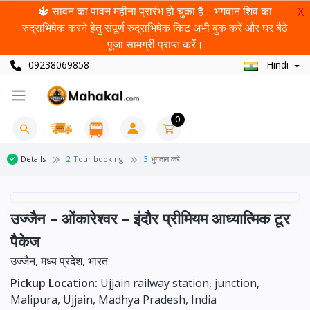
🔱 सावन का पावन महीना प्रारंभ हो चुका है। भगवान शिव का
X
रुद्राभिषेक करने हेतु संपूर्ण रुद्राभिषेक किट अभी बुक करें और घर बैठे
पूजा सामग्री प्राप्त करें।
09238069858
Hindi
0
Details
2
Tour booking
3
भुगतान करें
उज्जैन – ओंकारेश्वर – इंदौर प्रीमियम आध्यात्मिक टूर
पैकेज
उज्जैन, मध्य प्रदेश, भारत
Pickup Location:
Ujjain railway station, junction,
Malipura, Ujjain, Madhya Pradesh, India