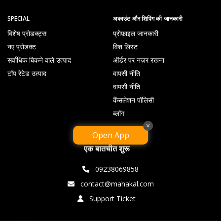
SPECIAL
अकाउंट और शिपिंग की जानकारी
विशेष प्रोडक्ट्स
प्रोफ़ाइल जानकारी
नए प्रोडक्ट
विश लिस्ट
सर्वाधिक बिकने वाले उत्पाद
ऑर्डर पर नज़र रखना
टॉप रेटेड उत्पाद
वापसी नीति
वापसी नीति
कैंसलेशन पॉलिसी
ब्लॉग
×
Open App
एक बातचीत शुरू
09238069858
contact@mahakal.com
Support Ticket