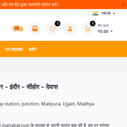
और घर बैठे पूजा सामग्री प्राप्त करें।
X
Hindi
0
0
मेरा कार्ट
₹0.00
राम शलाका
ब्लॉग
वर – इंदौर – सीहोर – देवास
ay station, junction, Malipura, Ujjain, Madhya
ने mahakal.com के माध्यम से अपनी यात्रा बुक की है, हम पर भरोसा