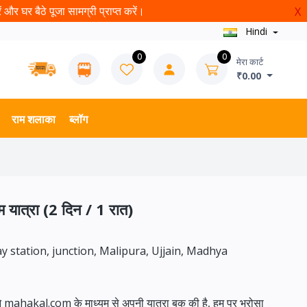
और घर बैठे पूजा सामग्री प्राप्त करें।
X
Hindi
0
0
मेरा कार्ट
₹0.00
राम शलाका
ब्लॉग
म यात्रा (2 दिन / 1 रात)
ay station, junction, Malipura, Ujjain, Madhya
ने mahakal.com के माध्यम से अपनी यात्रा बुक की है, हम पर भरोसा