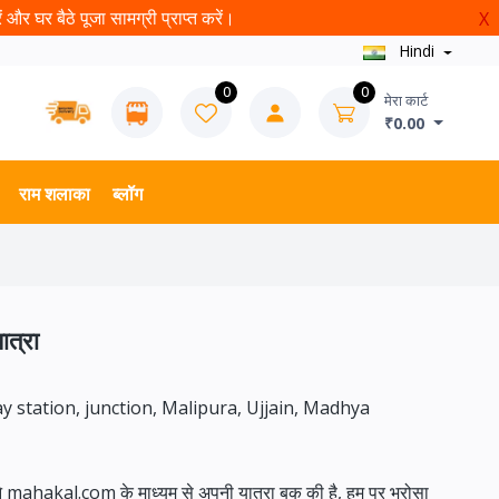
और घर बैठे पूजा सामग्री प्राप्त करें।
X
Hindi
0
0
मेरा कार्ट
₹0.00
राम शलाका
ब्लॉग
ात्रा
ay station, junction, Malipura, Ujjain, Madhya
ने mahakal.com के माध्यम से अपनी यात्रा बुक की है, हम पर भरोसा