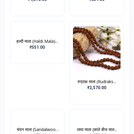
हल्दी माला (Haldi Mala)...
₹551.00
रुद्राक्ष माला (Rudraks...
₹2,570.00
चंदन माला (Sandalwood
लावा माला (काले बीज माल...