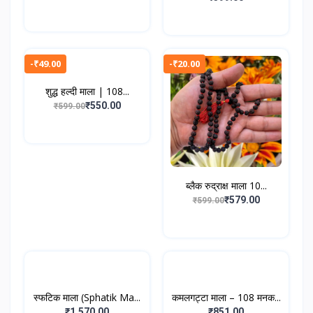
-₹49.00
-₹20.00
शुद्ध हल्दी माला | 108...
₹550.00
₹599.00
ब्लैक रुद्राक्ष माला 10...
₹579.00
₹599.00
स्फटिक माला (Sphatik Ma...
कमलगट्टा माला – 108 मनक...
₹1,570.00
₹851.00